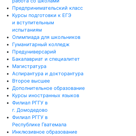
работа со школами
Предпринимательский класс
Курсы подготовки к ЕГЭ
и вступительным
испытаниям
Олимпиада для школьников
Гуманитарный колледж
Предуниверсарий
Бакалавриат и специалитет
Магистратура
Аспирантура и докторантура
Второе высшее
Дополнительное образование
Курсы иностранных языков
Филиал РГГУ в
г. Домодедово
Филиал РГГУ в
Республике Гватемала
Инклюзивное образование