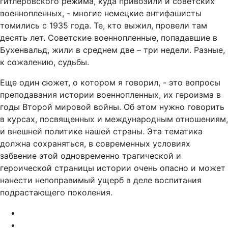
гитлеровского режима, куда привозили и советских
военнопленных, - многие немецкие антифашисты
томились с 1935 года. Те, кто выжил, провели там
десять лет. Советские военнопленные, попадавшие в
Бухенвальд, жили в среднем две – три недели. Разные,
к сожалению, судьбы.
Еще один сюжет, о котором я говорил, - это вопросы
преподавания истории военнопленных, их героизма в
годы Второй мировой войны. Об этом нужно говорить
в курсах, посвященных и международным отношениям,
и внешней политике нашей страны. Эта тематика
должна сохраняться, в современных условиях
забвение этой одновременно трагической и
героической страницы истории очень опасно и может
нанести непоправимый ущерб в деле воспитания
подрастающего поколения.