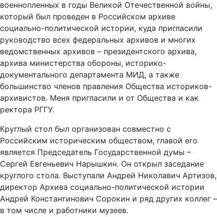
военнопленных в годы Великой Отечественной войны,
который был проведен в Российском архиве
социально-политической истории, куда пригласили
руководство всех федеральных архивов и многих
ведомственных архивов – президентского архива,
архива министерства обороны, историко-
документального департамента МИД, а также
большинство членов правления Общества историков-
архивистов. Меня пригласили и от Общества и как
ректора РГГУ.
Круглый стол был организован совместно с
Российским историческим обществом, главой его
является Председатель Государственной думы –
Сергей Евгеньевич Нарышкин. Он открыл заседание
круглого стола. Выступали Андрей Николавич Артизов,
директор Архива социально-политической истории
Андрей Константинович Сорокин и ряд других коллег –
в том числе и работники музеев.