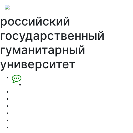
российский
государственный
гуманитарный
университет