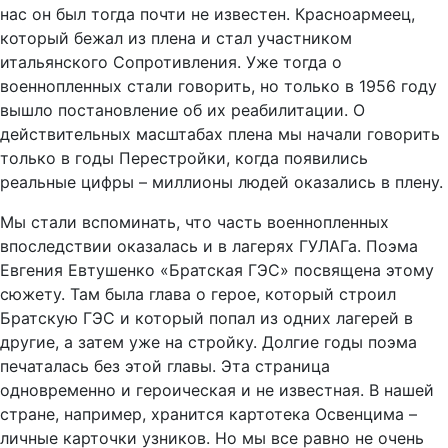
нас он был тогда почти не известен. Красноармеец,
который бежал из плена и стал участником
итальянского Сопротивления. Уже тогда о
военнопленных стали говорить, но только в 1956 году
вышло постановление об их реабилитации. О
действительных масштабах плена мы начали говорить
только в годы Перестройки, когда появились
реальные цифры – миллионы людей оказались в плену.
Мы стали вспоминать, что часть военнопленных
впоследствии оказалась и в лагерях ГУЛАГа. Поэма
Евгения Евтушенко «Братская ГЭС» посвящена этому
сюжету. Там была глава о герое, который строил
Братскую ГЭС и который попал из одних лагерей в
другие, а затем уже на стройку. Долгие годы поэма
печаталась без этой главы. Эта страница
одновременно и героическая и не известная. В нашей
стране, например, хранится картотека Освенцима –
личные карточки узников. Но мы все равно не очень