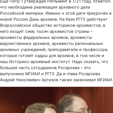
Еще Петр 1 утверждая Регльмент в 1721 году, отметил,
что необходима реализация архивного дела
Российской империи. Именно к этой дате приурочен в
новой России День архивов. На базе РГГУ действует
Всероссийское общество историков-архивистов, в
него входят семь тысяч архивистов страны –
архивисты федеральных архивов, архивисты
ведомственных архивов, архивисты региональных
архивных учреждений, преподаватели и профессора,
которые готовят кадры для архивов, в том числе и
наш Историко-архивный институт. Надо сказать, что
большая часть сотрудников Росархива – это
выпускники МГИАИ и РГГУ. Да и глава Росархива
Андрей Николаевич Артизов также заканчивал МГИАИ.