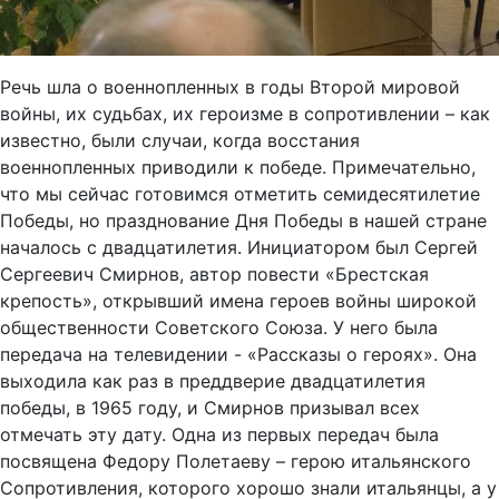
Речь шла о военнопленных в годы Второй мировой
войны, их судьбах, их героизме в сопротивлении – как
известно, были случаи, когда восстания
военнопленных приводили к победе. Примечательно,
что мы сейчас готовимся отметить семидесятилетие
Победы, но празднование Дня Победы в нашей стране
началось с двадцатилетия. Инициатором был Сергей
Сергеевич Смирнов, автор повести «Брестская
крепость», открывший имена героев войны широкой
общественности Советского Союза. У него была
передача на телевидении - «Рассказы о героях». Она
выходила как раз в преддверие двадцатилетия
победы, в 1965 году, и Смирнов призывал всех
отмечать эту дату. Одна из первых передач была
посвящена Федору Полетаеву – герою итальянского
Сопротивления, которого хорошо знали итальянцы, а у