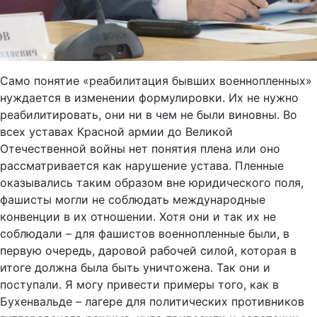
Само понятие «реабилитация бывших военнопленных»
нуждается в изменении формулировки. Их не нужно
реабилитировать, они ни в чем не были виновны. Во
всех уставах Красной армии до Великой
Отечественной войны нет понятия плена или оно
рассматривается как нарушение устава. Пленные
оказывались таким образом вне юридического поля,
фашисты могли не соблюдать международные
конвенции в их отношении. Хотя они и так их не
соблюдали – для фашистов военнопленные были, в
первую очередь, даровой рабочей силой, которая в
итоге должна была быть уничтожена. Так они и
поступали. Я могу привести примеры того, как в
Бухенвальде – лагере для политических противников