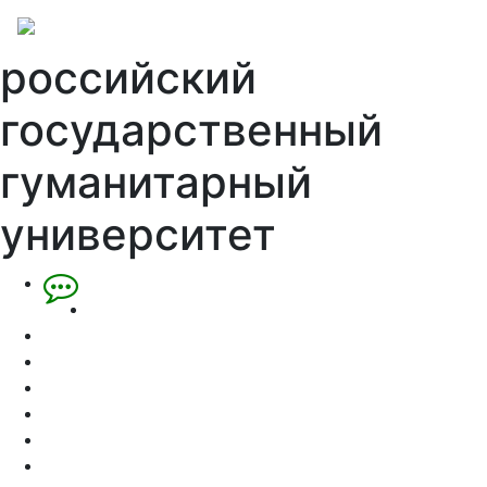
российский
государственный
гуманитарный
университет