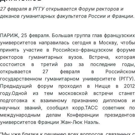
27 февраля в РГГУ открывается Форум ректоров и
деканов гуманитарных факультетов России и Франции.
ПАРИЖ, 25 февраля. Большая группа глав французских
университетов направилась сегодня в Москву, чтобы
принять участие в Российско-французском форуме
ректоров гуманитарных вузов. Встреча, которая
состоится в третий раз за последние годы,
открывается 27 февраля в Российском
государственном гуманитарном университете (РГГУ).
Предыдущий форум проходил в Ницце в 2012
году.Одной из тем московской встречи станет
подготовка к взаимному признанию дипломов и
научных званий, сообщил корр.ТАСС советник по
международным делам Конференции президентов
университетов Франции Жан-Люк Наэль.
"Мы уже близки к решению всех вопросов, связанных с