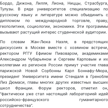
Бордо, Дижона, Лилля, Лиона, Ниццы, Страсбурга,
Тулузы. В ряде университетов специализацию по
русскому языку и литературе можно объединить с
дипломом по международной торговле, праву,
геополитике, социологии, экономике. Эти программы
вызывают растущий интерес студенческой аудитории.
По словам Жан-Люка Наэля, в предстоящих
дискуссиях в Москве вместе с хозяином встречи,
ректором РГГУ Ефимом Пивоваром, академиками
Александром Чубарьяном и Сергеем Карповым и их
коллегами из регионов России примут участие глава
парижской Новой Сорбонны Карл Боннафу-Мюра,
президент Университета имени Стендаля в Гренобле
Лиз Дюмаси, главы многих других известных высших
школ Франции. Форум ректоров, отметил он,
"фактически уже стал настоящей лабораторией идей
российско-французского гуманитарного
сотрудничества".