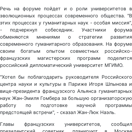
Речь на форуме пойдет и о роли университетов в
эволюционных процессах современного общества. "В
этих процессах у гуманитарных наук - особая миссия",
- подчеркнул собеседник. Участники форума
обменяются мнениями о стратегии развития
современного гуманитарного образования. На форуме
своим богатым опытом совместных российско-
французских магистерских программ поделится
российский дипломатический университет МГИМО.
"Хотел бы поблагодарить руководителя Российского
центра науки и культуры в Париже Игоря Шпынова и
вице-президента французского Альянса гуманитарных
наук Жан-Эмиля Гомбера за большую организаторскую
работу по подготовке научной программы
предстоящей встречи", - сказал Жан-Люк Наэль.
Главы французских университетов, сообщил
президентский советник, планируют в Москве