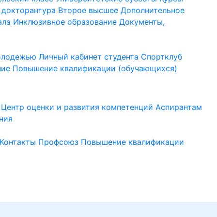
 докторантура
Второе высшее
Дополнительное
ала
Инклюзивное образование
Документы,
молодежью
Личный кабинет студента
Спортклуб
ние
Повышение квалификации (обучающихся)
Центр оценки и развития компетенций
Аспирантам
ния
Контакты
Профсоюз
Повышение квалификации