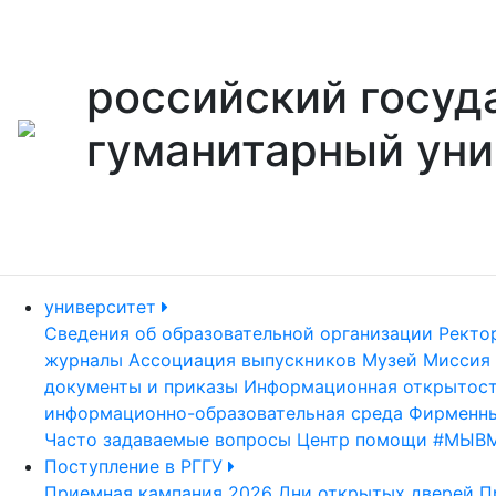
российский госуд
гуманитарный уни
университет
Сведения об образовательной организации
Ректо
журналы
Ассоциация выпускников
Музей
Миссия 
документы и приказы
Информационная открытос
информационно-образовательная среда
Фирменны
Часто задаваемые вопросы
Центр помощи #МЫВ
Поступление в РГГУ
Приемная кампания 2026
Дни открытых дверей
П