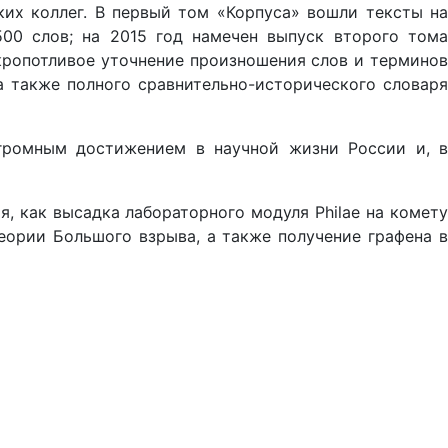
их коллег. В первый том «Корпуса» вошли тексты на
500 слов; на 2015 год намечен выпуск второго тома
кропотливое уточнение произношения слов и терминов
а также полного сравнительно-исторического словаря
ромным достижением в научной жизни России и, в
 как высадка лабораторного модуля Philae на комету
ории Большого взрыва, а также получение графена в