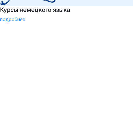
Узнать больше о музейных экспонатах 
подробнее