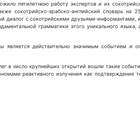
ожило пятилетнюю работу экспертов и их сокотрийск
акже сокотрийско-арабско-английский словарь на 2
ый диалог с сокотрийскими друзьями-информантами, 
даментальной грамматики этого уникального языка, 
 является действительно значимым событием и ог
г в число крупнейших открытий вошли такие события,
номами реактивного излучения как подтверждение те