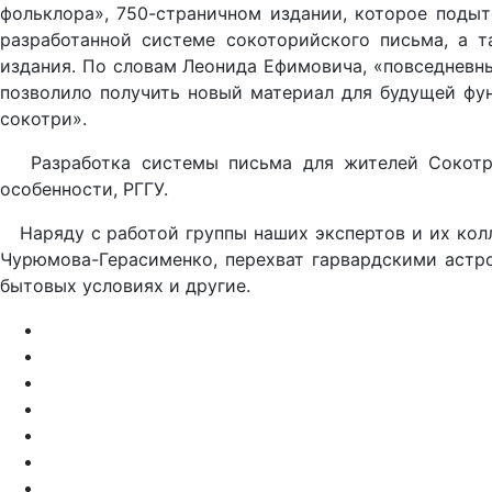
фольклора», 750-страничном издании, которое подыт
разработанной системе сокоторийского письма, а т
издания. По словам Леонида Ефимовича, «повседневн
позволило получить новый материал для будущей фун
сокотри».
Разработка системы письма для жителей Сокотры
особенности, РГГУ.
Наряду с работой группы наших экспертов и их колле
Чурюмова-Герасименко, перехват гарвардскими астро
бытовых условиях и другие.