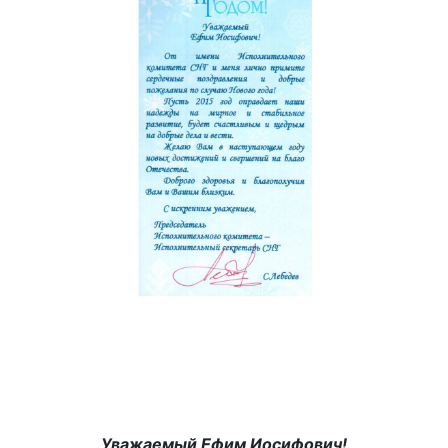
Уважаемый Ефим Иосифович!