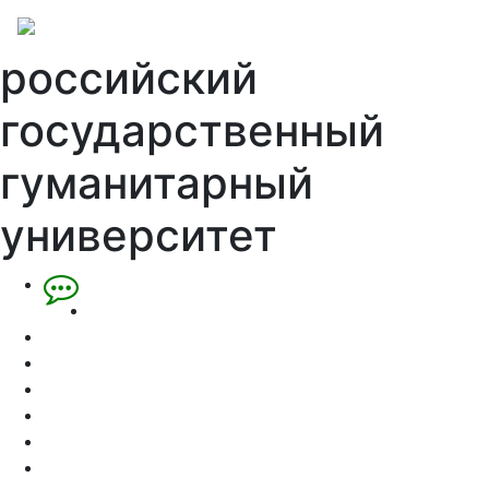
российский
государственный
гуманитарный
университет