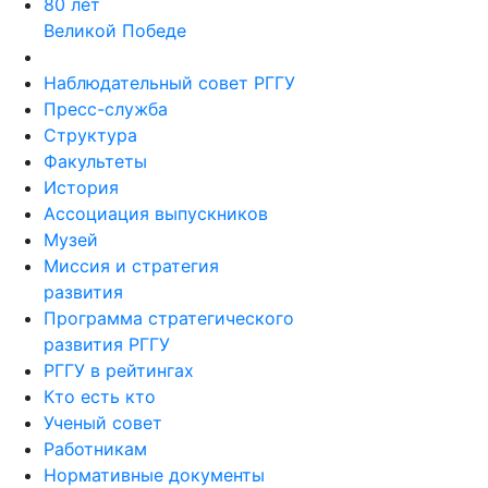
80 лет
Великой Победе
Наблюдательный совет РГГУ
Пресс-служба
Структура
Факультеты
История
Ассоциация выпускников
Музей
Миссия и стратегия
развития
Программа стратегического
развития РГГУ
РГГУ в рейтингах
Кто есть кто
Ученый совет
Работникам
Нормативные документы