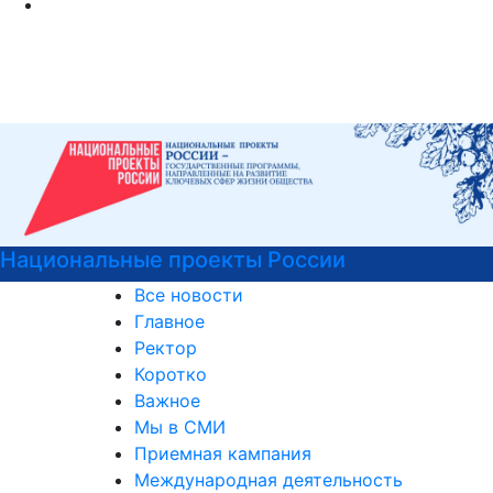
Войска беспилотных систем РФ
Все новости
Главное
Ректор
Коротко
Важное
Мы в СМИ
Приемная кампания
Международная деятельность