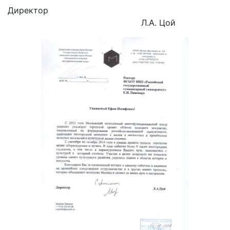
Директор
Л.А. Цой