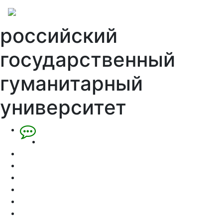
российский
государственный
гуманитарный
университет