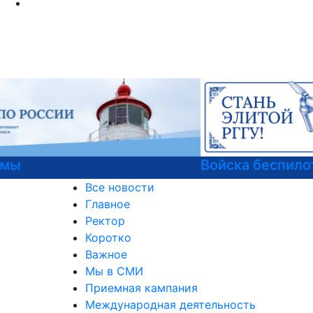
Войска беспилотных систем РФ
Все новости
Главное
Ректор
Коротко
Важное
Мы в СМИ
Приемная кампания
Международная деятельность