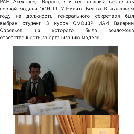
РАН Александр Воронцов и генеральный секретарь
первой модели ООН РГГУ Никита Бешта. В нынешнем
году на должность генерального секретаря был
выбран студент 3 курса ОМОиЗР ИАИ Валерий
Савельев, на которого была возложена
ответственность за организацию модели.