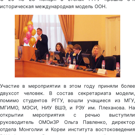
историческая международная модель ООН.
Участие в мероприятии в этом году приняли более
двухсот человек. В состав секретариата модели,
помимо студентов РГГУ, вошли учащиеся из МГУ,
МГИМО, МЭСИ, НИУ ВШЭ, и РЭУ им. Плеханова. На
открытии мероприятия с речью выступили
руководитель ОМОиЗР Ольга Павленко, директор
отдела Монголии и Кореи института востоковедения