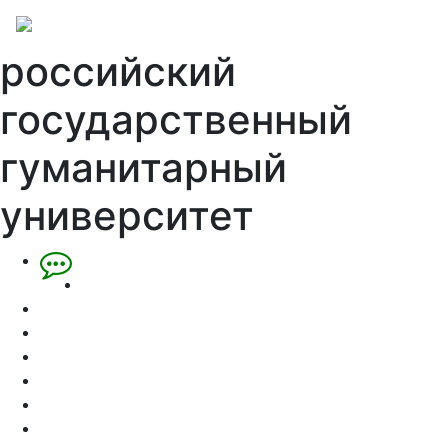
российский
государственный
гуманитарный
университет