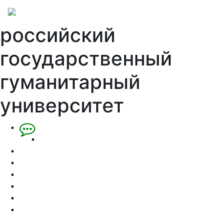
российский
государственный
гуманитарный
университет