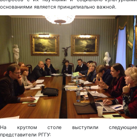
основаниями является принципиально важной.
На круглом столе выступили следующие
представители РГГУ: