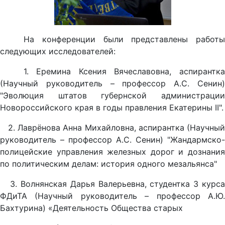
На конференции были представлены работы
следующих исследователей:
1. Еремина Ксения Вячеславовна, аспирантка
(Научный руководитель – профессор А.С. Сенин)
"Эволюция штатов губернской администрации
Новороссийского края в годы правления Екатерины II".
2. Лаврёнова Анна Михайловна, аспирантка (Научный
руководитель – профессор А.С. Сенин) "Жандармско-
полицейские управления железных дорог и дознания
по политическим делам: история одного мезальянса"
3. Волнянская Дарья Валерьевна, студентка 3 курса
ФДиТА (Научный руководитель – профессор А.Ю.
Бахтурина) «Деятельность Общества старых