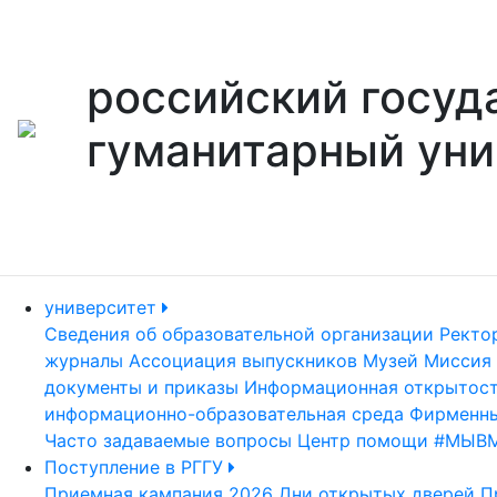
российский госуд
гуманитарный уни
университет
Сведения об образовательной организации
Ректо
журналы
Ассоциация выпускников
Музей
Миссия 
документы и приказы
Информационная открытос
информационно-образовательная среда
Фирменны
Часто задаваемые вопросы
Центр помощи #МЫВ
Поступление в РГГУ
Приемная кампания 2026
Дни открытых дверей
П