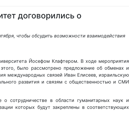
итет договорились о
нтября, чтобы обсудить возможности взаимодействия
ниверситета Йосефом Клафтером. В ходе мероприятия
этого, было рассмотрено предложение об обменах и
ния международных связей Иван Елисеев, израильскую
ального развития и связям с общественностью и СМИ
 о сотрудничестве в области гуманитарных наук и
изации которых будут закреплены в соответствующих