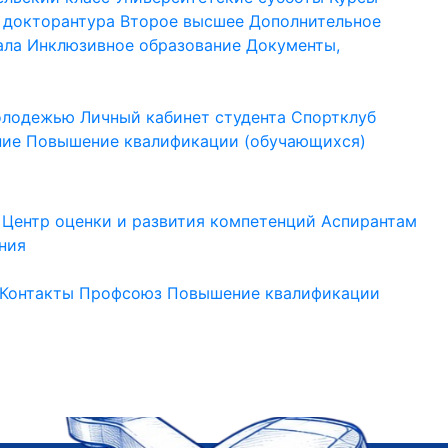
 докторантура
Второе высшее
Дополнительное
ала
Инклюзивное образование
Документы,
молодежью
Личный кабинет студента
Спортклуб
ние
Повышение квалификации (обучающихся)
Центр оценки и развития компетенций
Аспирантам
ния
Контакты
Профсоюз
Повышение квалификации