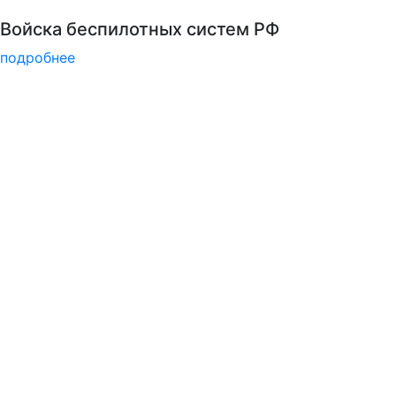
Узнайте
подробне