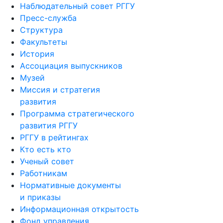
Наблюдательный совет РГГУ
Пресс-служба
Структура
Факультеты
История
Ассоциация выпускников
Музей
Миссия и стратегия
развития
Программа стратегического
развития РГГУ
РГГУ в рейтингах
Кто есть кто
Ученый совет
Работникам
Нормативные документы
и приказы
Информационная открытость
Фонд управления