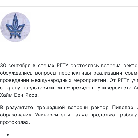
30 сентября в стенах РГГУ состоялась встреча рект
обсуждались вопросы перспективы реализации совме
проведении международных мероприятий. От РГГУ уча
сторону представили вице-президент университета 
Хайм Бен-Яков.
В результате прошедшей встречи ректор Пивовар и
образования. Университеты также продолжат работу
протоколах.