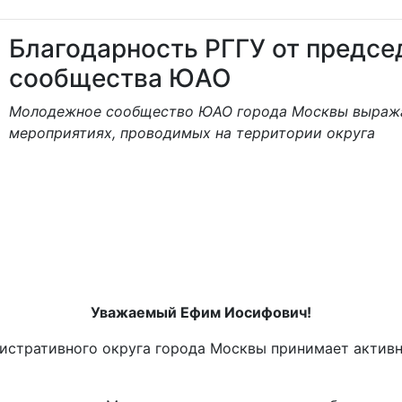
Благодарность РГГУ от предс
сообщества ЮАО
Молодежное сообщество ЮАО города Москвы выражае
мероприятиях, проводимых на территории округа
Уважаемый Ефим Иосифович!
стративного округа города Москвы принимает активн