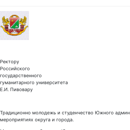
Ректору
Российского
государственного
гуманитарного университета
Е.И. Пивовару
Традиционно молодежь и студенчество Южного админи
мероприятиях округа и города.