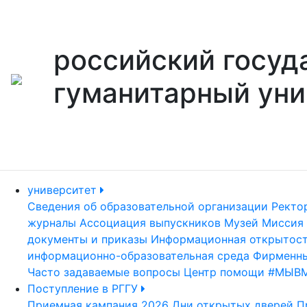
российский госуд
гуманитарный уни
университет
Сведения об образовательной организации
Ректо
журналы
Ассоциация выпускников
Музей
Миссия 
документы и приказы
Информационная открытос
информационно-образовательная среда
Фирменны
Часто задаваемые вопросы
Центр помощи #МЫВ
Поступление в РГГУ
Приемная кампания 2026
Дни открытых дверей
П