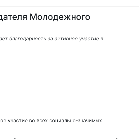
едателя Молодежного
т благодарность за активное участие в
ое участие во всех социально-значимых