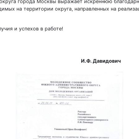
круга города Москвы выражает искреннюю благодарно
одимых на территории округа, направленных на реализ
учия и успехов в работе!
а ЮАО И.Ф. Давидович