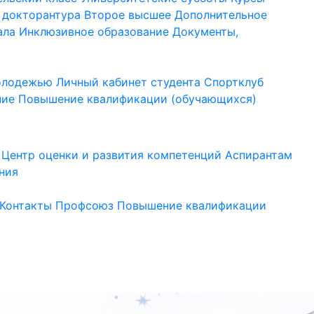
 докторантура
Второе высшее
Дополнительное
ала
Инклюзивное образование
Документы,
молодежью
Личный кабинет студента
Спортклуб
ние
Повышение квалификации (обучающихся)
Центр оценки и развития компетенций
Аспирантам
ния
Контакты
Профсоюз
Повышение квалификации