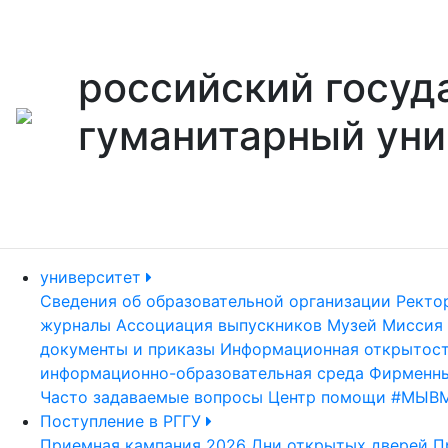
российский госуд
гуманитарный уни
университет
Сведения об образовательной организации
Ректо
журналы
Ассоциация выпускников
Музей
Миссия 
документы и приказы
Информационная открытос
информационно-образовательная среда
Фирменны
Часто задаваемые вопросы
Центр помощи #МЫВ
Поступление в РГГУ
Приемная кампания 2026
Дни открытых дверей
П