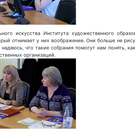
ного искусства Института художественного образов
орый отнимает у них воображение. Они больше не рис
 надеюсь, что такие собрания помогут нам понять, ка
ественных организаций.