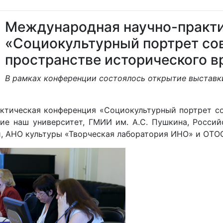
Международная научно-практи
«Социокультурный портрет со
пространстве исторического 
В рамках конференции состоялось открытие выставк
ктическая конференция «Социокультурный портрет со
ие наш университет, ГМИИ им. А.С. Пушкина, Россий
и, АНО культуры «Творческая лаборатория ИНО» и ОТО