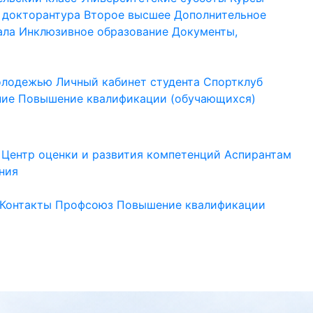
 докторантура
Второе высшее
Дополнительное
ала
Инклюзивное образование
Документы,
молодежью
Личный кабинет студента
Спортклуб
ние
Повышение квалификации (обучающихся)
Центр оценки и развития компетенций
Аспирантам
ния
Контакты
Профсоюз
Повышение квалификации