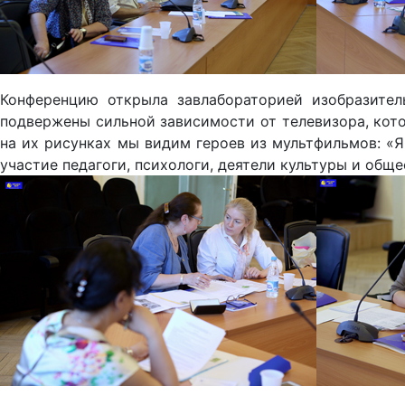
Конференцию открыла завлабораторией изобразитель
подвержены сильной зависимости от телевизора, кот
на их рисунках мы видим героев из мультфильмов: «Я
участие педагоги, психологи, деятели культуры и общ