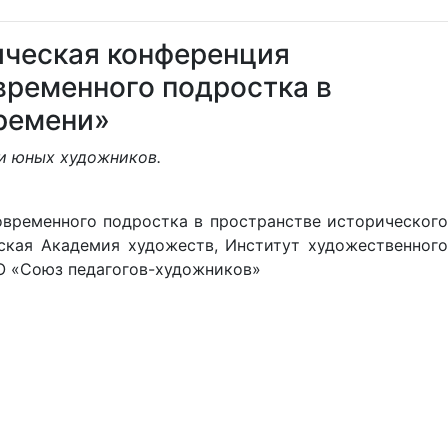
ческая конференция
временного подростка в
времени»
и юных художников.
временного подростка в пространстве исторического
ская Академия художеств, Институт художественного
О «Союз педагогов-художников»