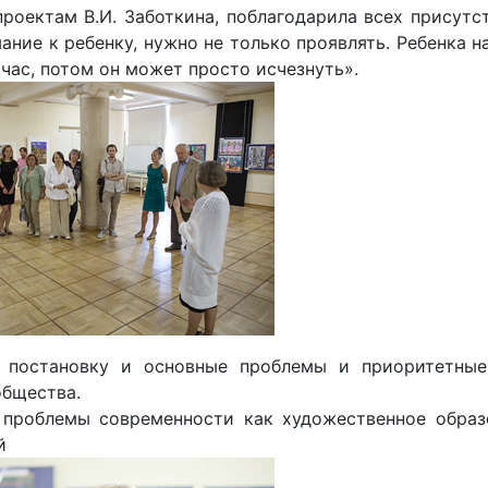
ектам В.И. Заботкина, поблагодарила всех присутст
ние к ребенку, нужно не только проявлять. Ребенка на
час, потом он может просто исчезнуть».
 постановку и основные проблемы и приоритетные 
общества.
 проблемы современности как художественное образ
й