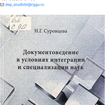
dep_studbibl@rggu.ru