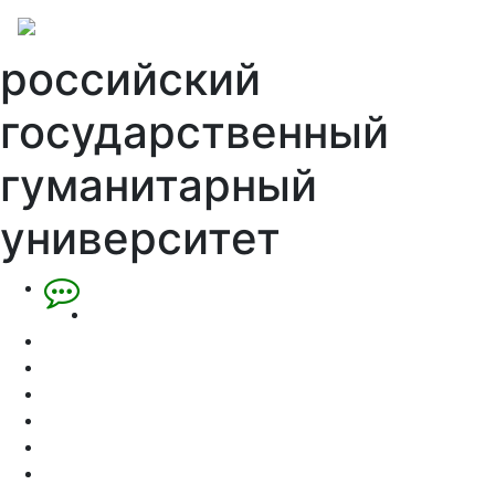
российский
государственный
гуманитарный
университет