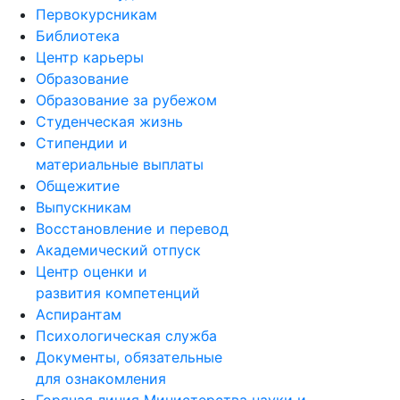
Первокурсникам
Библиотека
Центр карьеры
Образование
Образование за рубежом
Студенческая жизнь
Стипендии и
материальные выплаты
Общежитие
Выпускникам
Восстановление и перевод
Академический отпуск
Центр оценки и
развития компетенций
Аспирантам
Психологическая служба
Документы, обязательные
для ознакомления
Горячая линия Министерства науки и