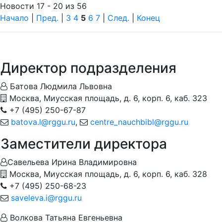
Новости 17 - 20 из 56
Начало
|
Пред.
|
3
4
5
6
7
|
След.
|
Конец
Директор подразделения
Батова Людмила Львовна
Москва, Миусская площадь, д. 6, корп. 6, каб. 323
+7 (495) 250-67-87
batova.l@rggu.ru
,
centre_nauchbibl@rggu.ru
Заместители директора
Савельева Ирина Владимировна
Москва, Миусская площадь, д. 6, корп. 6, каб. 328
+7 (495) 250-68-23
saveleva.i@rggu.ru
Волкова Татьяна Евгеньевна