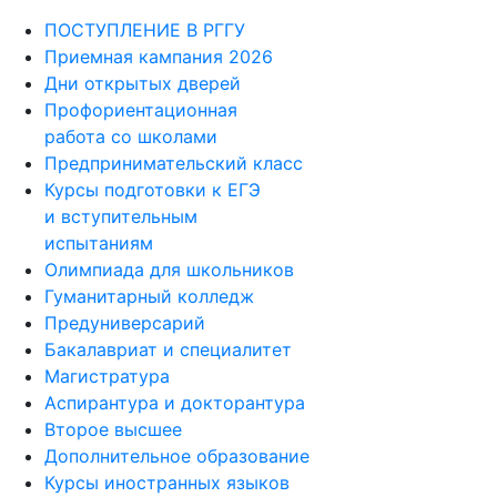
Центр помощи #МЫВМЕСТЕ
ПОСТУПЛЕНИЕ В РГГУ
Приемная кампания 2026
Дни открытых дверей
Профориентационная
работа со школами
Предпринимательский класс
Курсы подготовки к ЕГЭ
и вступительным
испытаниям
Олимпиада для школьников
Гуманитарный колледж
Предуниверсарий
Бакалавриат и специалитет
Магистратура
Аспирантура и докторантура
Второе высшее
Дополнительное образование