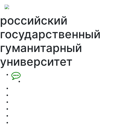
российский
государственный
гуманитарный
университет