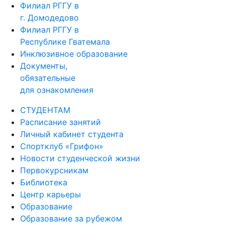
Курсы иностранных языков
Филиал РГГУ в
г. Домодедово
Филиал РГГУ в
Республике Гватемала
Инклюзивное образование
Документы,
обязательные
для ознакомления
СТУДЕНТАМ
Расписание занятий
Личный кабинет студента
Спортклуб «Грифон»
Новости студенческой жизни
Первокурсникам
Библиотека
Центр карьеры
Образование