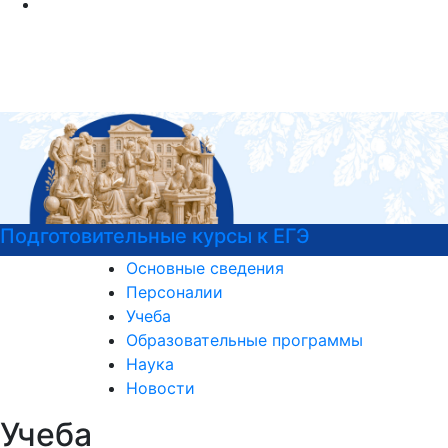
ЕГЭ
Подготовка к вступительны
Основные сведения
Персоналии
Учеба
Образовательные программы
Наука
Новости
Учеба