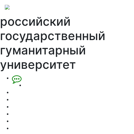
российский
государственный
гуманитарный
университет