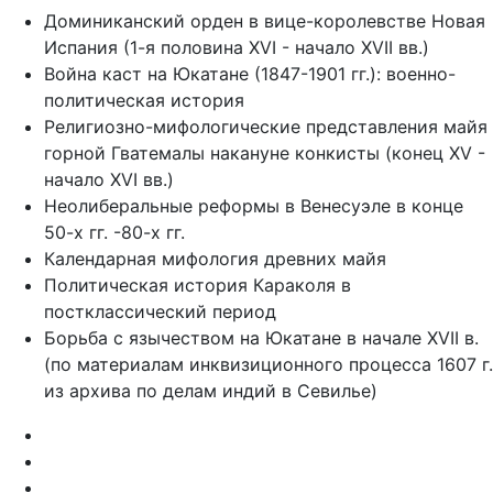
Доминиканский орден в вице-королевстве Новая
Испания (1-я половина XVI - начало XVII вв.)
Война каст на Юкатане (1847-1901 гг.): военно-
политическая история
Религиозно-мифологические представления майя
горной Гватемалы накануне конкисты (конец XV -
начало XVI вв.)
Неолиберальные реформы в Венесуэле в конце
50-х гг. -80-х гг.
Календарная мифология древних майя
Политическая история Караколя в
постклассический период
Борьба с язычеством на Юкатане в начале XVII в.
(по материалам инквизиционного процесса 1607 г.
из архива по делам индий в Севилье)