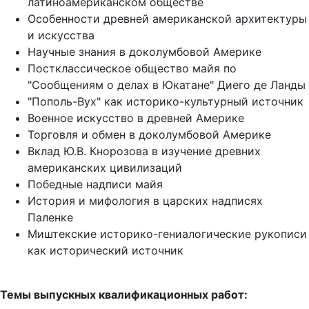
латиноамериканском обществе
Особенности древней американской архитектуры
и искусства
Научные знания в доколумбовой Америке
Постклассическое общество майя по
"Сообщениям о делах в Юкатане" Диего де Ланды
"Пополь-Вух" как историко-культурный источник
Военное искусство в древней Америке
Торговля и обмен в доколумбовой Америке
Вклад Ю.В. Кнорозова в изучение древних
американских цивилизаций
Победные надписи майя
История и мифология в царских надписях
Паленке
Миштекские историко-гениалогические рукописи
как исторический источник
Темы выпускных квалификационных работ: