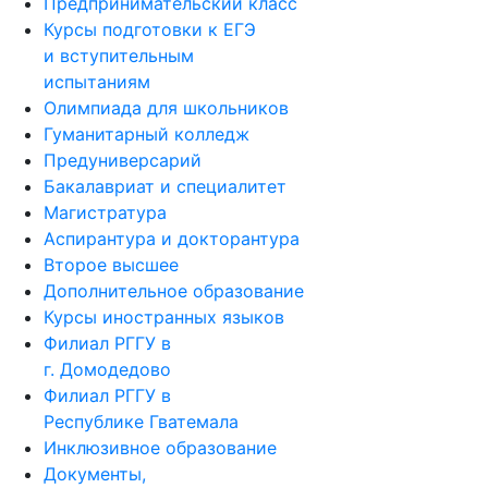
Предпринимательский класс
Курсы подготовки к ЕГЭ
и вступительным
испытаниям
Олимпиада для школьников
Гуманитарный колледж
Предуниверсарий
Бакалавриат и специалитет
Магистратура
Аспирантура и докторантура
Второе высшее
Дополнительное образование
Курсы иностранных языков
Филиал РГГУ в
г. Домодедово
Филиал РГГУ в
Республике Гватемала
Инклюзивное образование
Документы,