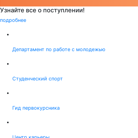
Детали программы
подробнее
Департамент по работе с молодежью
Студенческий спорт
Гид первокурсника
Центр карьеры