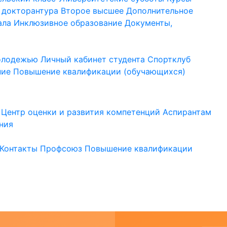
 докторантура
Второе высшее
Дополнительное
ала
Инклюзивное образование
Документы,
молодежью
Личный кабинет студента
Спортклуб
ние
Повышение квалификации (обучающихся)
Центр оценки и развития компетенций
Аспирантам
ния
Контакты
Профсоюз
Повышение квалификации