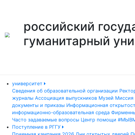
российский госуд
гуманитарный уни
университет
Сведения об образовательной организации
Ректо
журналы
Ассоциация выпускников
Музей
Миссия 
документы и приказы
Информационная открытос
информационно-образовательная среда
Фирменны
Часто задаваемые вопросы
Центр помощи #МЫВ
Поступление в РГГУ
Приемная кампания 2026
Дни открытых дверей
П