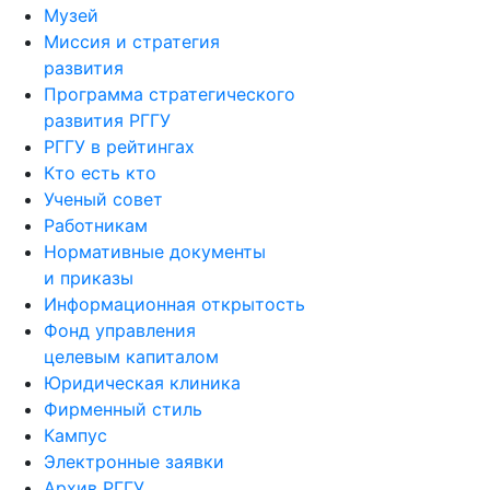
Музей
Миссия и стратегия
развития
Программа стратегического
развития РГГУ
РГГУ в рейтингах
Кто есть кто
Ученый совет
Работникам
Нормативные документы
и приказы
Информационная открытость
Фонд управления
целевым капиталом
Юридическая клиника
Фирменный стиль
Кампус
Электронные заявки
Архив РГГУ