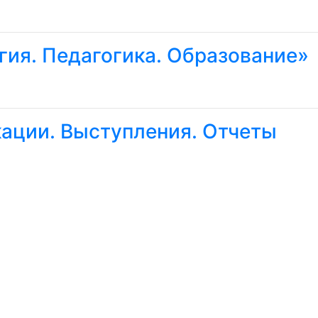
ия. Педагогика. Образование»
кации
. Выступления. Отчеты