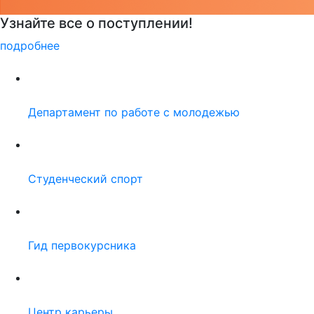
Детали программы
подробнее
Департамент по работе с молодежью
Студенческий спорт
Гид первокурсника
Центр карьеры