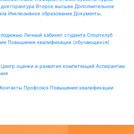
 докторантура
Второе высшее
Дополнительное
ала
Инклюзивное образование
Документы,
молодежью
Личный кабинет студента
Спортклуб
ние
Повышение квалификации (обучающихся)
Центр оценки и развития компетенций
Аспирантам
ния
Контакты
Профсоюз
Повышение квалификации