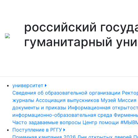
российский госуд
гуманитарный уни
университет
Сведения об образовательной организации
Ректо
журналы
Ассоциация выпускников
Музей
Миссия 
документы и приказы
Информационная открытос
информационно-образовательная среда
Фирменны
Часто задаваемые вопросы
Центр помощи #МЫВ
Поступление в РГГУ
Приемная кампания 2026
Дни открытых дверей
П