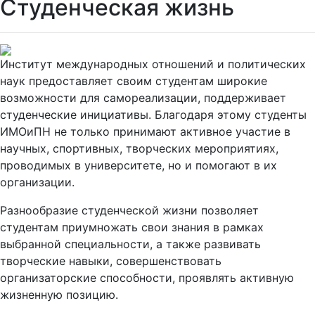
Студенческая жизнь
Институт международных отношений и политических
наук предоставляет своим студентам широкие
возможности для самореализации, поддерживает
студенческие инициативы. Благодаря этому студенты
ИМОиПН не только принимают активное участие в
научных, спортивных, творческих мероприятиях,
проводимых в университете, но и помогают в их
организации.
Разнообразие студенческой жизни позволяет
студентам приумножать свои знания в рамках
выбранной специальности, а также развивать
творческие навыки, совершенствовать
организаторские способности, проявлять активную
жизненную позицию.