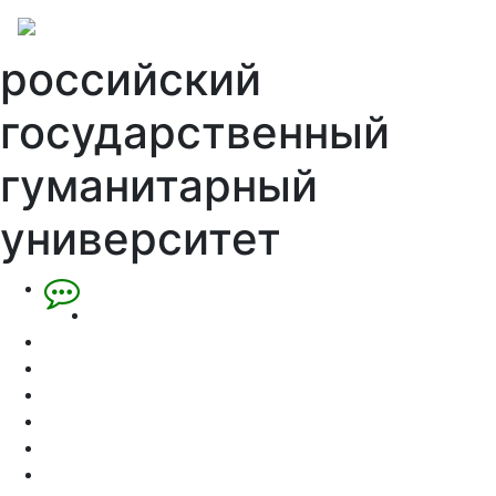
российский
государственный
гуманитарный
университет