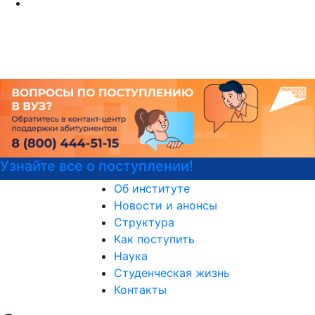
е все о поступлении!
Детали
Об институте
Новости и анонсы
Структура
Как поступить
Наука
Студенческая жизнь
Контакты