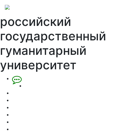
российский
государственный
гуманитарный
университет