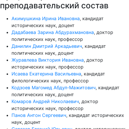
преподавательский состав
Акимушкина Ирина Ивановна
, кандидат
исторических наук, доцент
Дадабаева Зарина Абдурахмановна
, доктор
политических наук, профессор
Данилин Дмитрий Аркадьевич
, кандидат
политических наук, доцент
Журавлева Виктория Ивановна
, доктор
исторических наук, профессор
Исаева Екатерина Васильевна
, кандидат
филологических наук, профессор
Кодзоев Магомед Абдул-Мажитович
, кандидат
политических наук, доцент
Комаров Андрей Николаевич
, доктор
исторических наук, профессор
Панов Антон Сергеевич
, кандидат исторических
наук, доцент
Сергеев Евгений Юрьевич
, доктор исторических