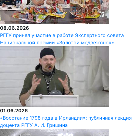
08.06.2026
РГГУ принял участие в работе Экспертного совета
Национальной премии «Золотой медвежонок»
01.06.2026
«Восстание 1798 года в Ирландии»: публичная лекция
доцента РГГУ А. И. Гришина