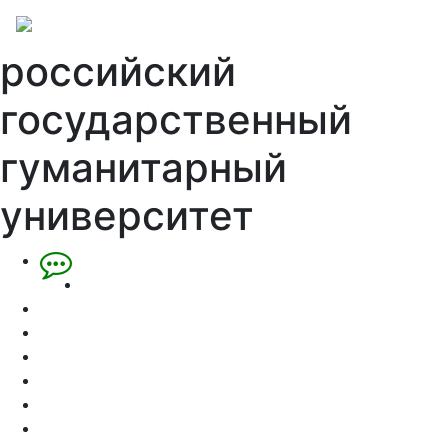
российский
государственный
гуманитарный
университет