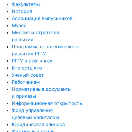
Факультеты
История
Ассоциация выпускников
Музей
Миссия и стратегия
развития
Программа стратегического
развития РГГУ
РГГУ в рейтингах
Кто есть кто
Ученый совет
Работникам
Нормативные документы
и приказы
Информационная открытость
Фонд управления
целевым капиталом
Юридическая клиника
Фирменный стиль