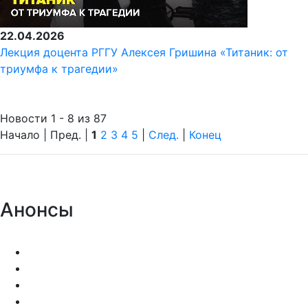
22.04.2026
Лекция доцента РГГУ Алексея Гришина «Титаник: от
триумфа к трагедии»
Новости 1 - 8 из 87
Начало | Пред. |
1
2
3
4
5
|
След.
|
Конец
Анонсы