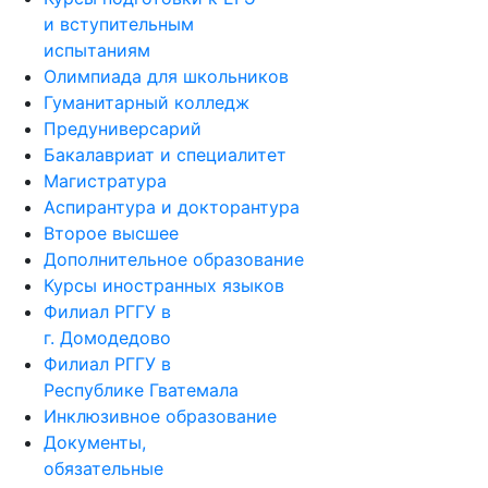
и вступительным
испытаниям
Олимпиада для школьников
Гуманитарный колледж
Предуниверсарий
Бакалавриат и специалитет
Магистратура
Аспирантура и докторантура
Второе высшее
Дополнительное образование
Курсы иностранных языков
Филиал РГГУ в
г. Домодедово
Филиал РГГУ в
Республике Гватемала
Инклюзивное образование
Документы,
обязательные