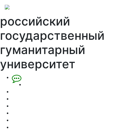
российский
государственный
гуманитарный
университет