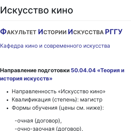
Искусство кино
Ф
И
И
РГГУ
АКУЛЬТЕТ
СТОРИИ
СКУССТВА
Кафедра кино и современного искусства
Направление подготовки
50.04.04 «Теория и
история искусств»
Направленность «Искусство кино»
Квалификация (степень): магистр
Формы обучения (цены см. ниже):
-очная (договор),
-очно-заочная (договор),