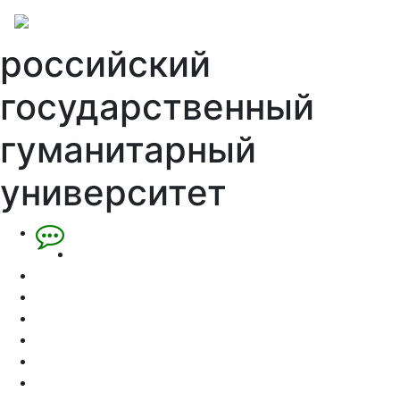
российский
государственный
гуманитарный
университет