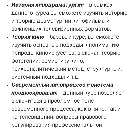
История кинодраматургии
– в рамках
данного курса вы сможете изучить историю
и теорию драматургии кинофильма и
важнейших телевизионных форматов.
Теории кино
– базовый курс, вы сможете
изучить основные подходы к пониманию
природы киноискусства, включая теорию
фотогении, семиотику кино,
психоаналитический метод, структурный,
системный подходы и т.д.
Современный кинопроцесс и система
продюсирования
– данный курс позволяет
включиться в проблемное поле
современного процесса, как в кино, так и
на телевидении: вопросы правового
регулирования профессиональной