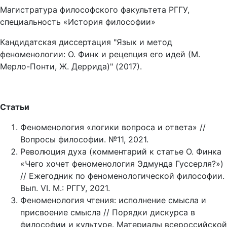
Магистратура философского факультета РГГУ,
специальность «История философии»
Кандидатская диссертация "Язык и метод
феноменологии: О. Финк и рецепция его идей (М.
Мерло-Понти, Ж. Деррида)" (2017).
Статьи
Феноменология «логики вопроса и ответа» //
Вопросы философии. №11, 2021.
Революция духа (комментарий к статье О. Финка
«Чего хочет феноменология Эдмунда Гуссерля?»)
// Ежегодник по феноменологической философии.
Вып. VI. М.: РГГУ, 2021.
Феноменология чтения: исполнение смысла и
присвоение смысла // Порядки дискурса в
философии и культуре. Материалы всероссийской