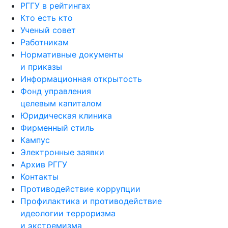
РГГУ в рейтингах
Кто есть кто
Ученый совет
Работникам
Нормативные документы
и приказы
Информационная открытость
Фонд управления
целевым капиталом
Юридическая клиника
Фирменный стиль
Кампус
Электронные заявки
Архив РГГУ
Контакты
Противодействие коррупции
Профилактика и противодействие
идеологии терроризма
и экстремизма