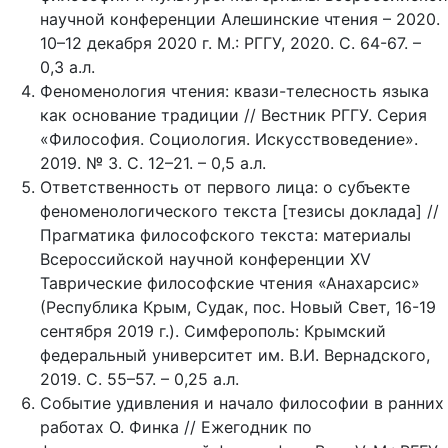
научной конференции Алешинские чтения – 2020.
10–12 декабря 2020 г. М.: РГГУ, 2020. С. 64-67. –
0,3 а.л.
Феноменология чтения: квази-телесность языка
как основание традиции // Вестник РГГУ. Серия
«Философия. Социология. Искусствоведение».
2019. № 3. С. 12–21. – 0,5 а.л.
Ответственность от первого лица: о субъекте
феноменологического текста [тезисы доклада] //
Прагматика философского текста: материалы
Всероссийской научной конференции XV
Таврические философские чтения «Анахарсис»
(Республика Крым, Судак, пос. Новый Свет, 16-19
сентября 2019 г.). Симферополь: Крымский
федеральный университет им. В.И. Вернадского,
2019. С. 55–57. – 0,25 а.л.
Событие удивления и начало философии в ранних
работах О. Финка // Ежегодник по