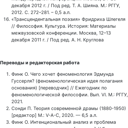
декабря 2012 г. / Под ред. Т. А. Шияна. М.: РГГУ,
2012. С. 272–281. – 0,5 а.л.
«Трансцендентальная поэзия» Фридриха Шлегеля
// Философия. Культура. История: Материалы
межвузовской конференции. Москва, 12–13
декабря 2011 г. / Под ред. А. Н. Круглова
Переводы и редакторская работа
Финк О. Чего хочет феноменология Эдмунда
Гуссерля? (феноменологическая идея полагания
основания) [переводчик] // Ежегодник по
феноменологической философии. Вып. VI. М.: РГГУ,
2021.
Сонди П. Теория современной драмы (1880-1950)
[редактор] М.: V-A-C, 2020. — 6,5 а.л.
Финк О. Интенциональный анализ и проблема