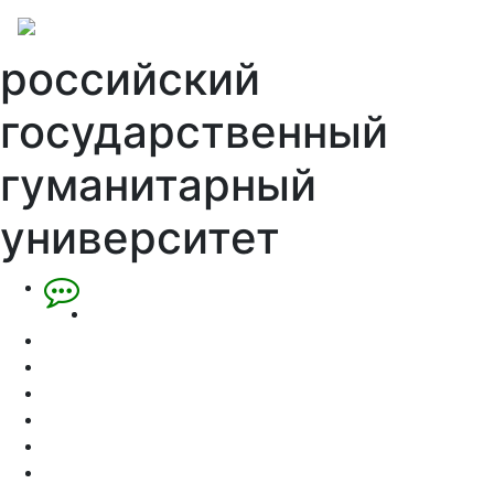
российский
государственный
гуманитарный
университет