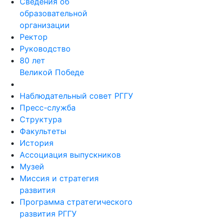
Сведения об
образовательной
организации
Ректор
Руководство
80 лет
Великой Победе
Наблюдательный совет РГГУ
Пресс-служба
Структура
Факультеты
История
Ассоциация выпускников
Музей
Миссия и стратегия
развития
Программа стратегического
развития РГГУ