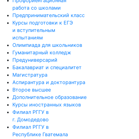
Профориентационная
работа со школами
Предпринимательский класс
Курсы подготовки к ЕГЭ
и вступительным
испытаниям
Олимпиада для школьников
Гуманитарный колледж
Предуниверсарий
Бакалавриат и специалитет
Магистратура
Аспирантура и докторантура
Второе высшее
Дополнительное образование
Курсы иностранных языков
Филиал РГГУ в
г. Домодедово
Филиал РГГУ в
Республике Гватемала