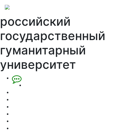
российский
государственный
гуманитарный
университет