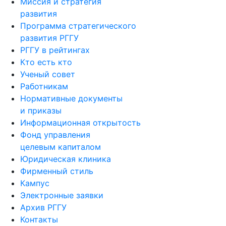
Миссия и стратегия
развития
Программа стратегического
развития РГГУ
РГГУ в рейтингах
Кто есть кто
Ученый совет
Работникам
Нормативные документы
и приказы
Информационная открытость
Фонд управления
целевым капиталом
Юридическая клиника
Фирменный стиль
Кампус
Электронные заявки
Архив РГГУ
Контакты