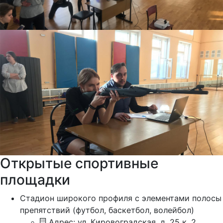
Открытые спортивные
площадки
Стадион широкого профиля с элементами полосы
препятствий (футбол, баскетбол, волейбол)
Адрес: ул. Кировоградская, д. 25 к .2