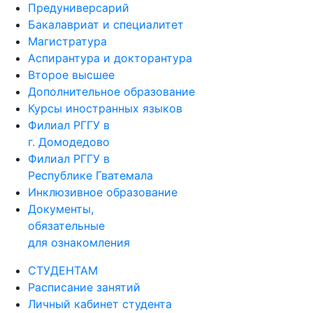
Предуниверсарий
Бакалавриат и специалитет
Магистратура
Аспирантура и докторантура
Второе высшее
Дополнительное образование
Курсы иностранных языков
Филиал РГГУ в
г. Домодедово
Филиал РГГУ в
Республике Гватемала
Инклюзивное образование
Документы,
обязательные
для ознакомления
СТУДЕНТАМ
Расписание занятий
Личный кабинет студента