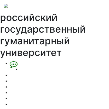
российский
государственный
гуманитарный
университет