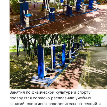
Занятия по физической культуре и спорту
проводятся согласно расписанию учебных
занятий, спортивно-оздоровительных секций и