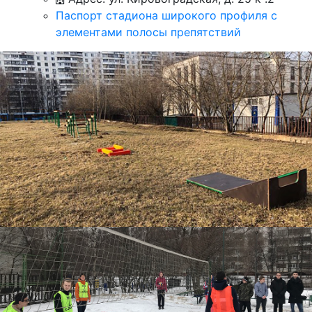
Паспорт стадиона широкого профиля с
элементами полосы препятствий