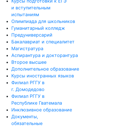
Курсы подготовки к ЕГЭ
и вступительным
испытаниям
Олимпиада для школьников
Гуманитарный колледж
Предуниверсарий
Бакалавриат и специалитет
Магистратура
Аспирантура и докторантура
Второе высшее
Дополнительное образование
Курсы иностранных языков
Филиал РГГУ в
г. Домодедово
Филиал РГГУ в
Республике Гватемала
Инклюзивное образование
Документы,
обязательные