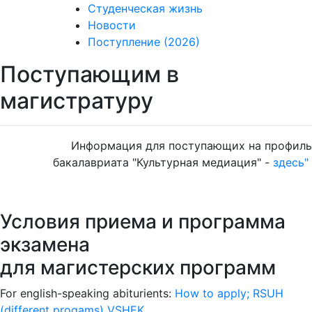
Студенческая жизнь
Новости
Поступление (2026)
Поступающим в
магистратуру
Информация для поступающих на профиль
бакалавриата "Культурная медиация" -
здесь"
Условия приема и программа
экзамена
для магистерских программ
For english-speaking abiturients:
How to apply; RSUH
(different progams)
VSHEK