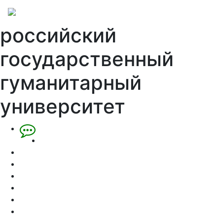
российский
государственный
гуманитарный
университет