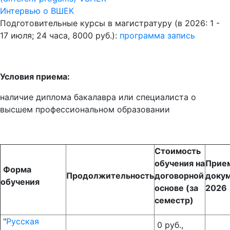
Интервью о ВШЕК
Подготовительные курсы в магистратуру (в 2026: 1 -
17 июля; 24 часа, 8000 руб.):
программа
запись
Условия приема:
наличие диплома бакалавра или специалиста о
высшем профессиональном образовании
Стоимость
обучения на
Прие
Форма
Продолжительность
договорной
доку
обучения
основе (за
202
семестр)
"
Русская
0 руб.,