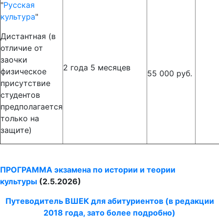
"
Русская
культура
"
Дистантная (в
отличие от
заочки
2 года 5 месяцев
физическое
55 000 руб.
присутствие
студентов
предполагается
только на
защите)
ПРОГРАММА экзамена по истории и теории
культуры
(2.5.2026)
Путеводитель ВШЕК для абитуриентов (в редакции
2018 года, зато более подробно)