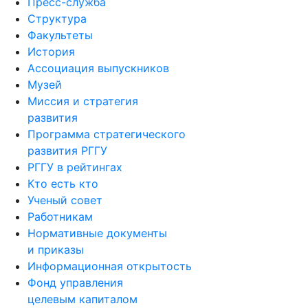
Пресс-служба
Структура
Факультеты
История
Ассоциация выпускников
Музей
Миссия и стратегия
развития
Программа стратегического
развития РГГУ
РГГУ в рейтингах
Кто есть кто
Ученый совет
Работникам
Нормативные документы
и приказы
Информационная открытость
Фонд управления
целевым капиталом