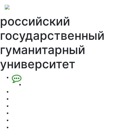
российский
государственный
гуманитарный
университет