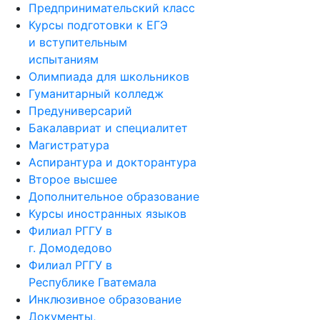
Предпринимательский класс
Курсы подготовки к ЕГЭ
и вступительным
испытаниям
Олимпиада для школьников
Гуманитарный колледж
Предуниверсарий
Бакалавриат и специалитет
Магистратура
Аспирантура и докторантура
Второе высшее
Дополнительное образование
Курсы иностранных языков
Филиал РГГУ в
г. Домодедово
Филиал РГГУ в
Республике Гватемала
Инклюзивное образование
Документы,