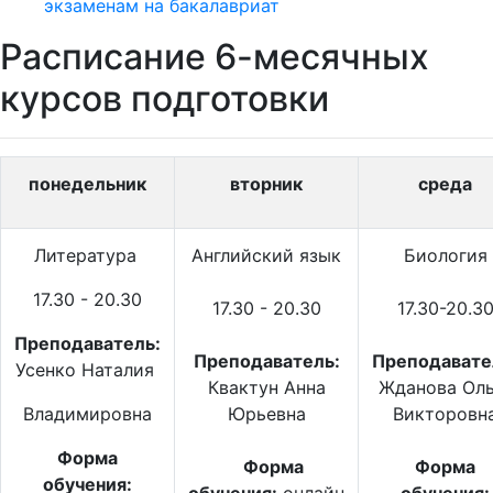
экзаменам на бакалавриат
Расписание 6-месячных
курсов подготовки
понедельник
вторник
среда
Литература
Английский язык
Биология
17.30 - 20.30
17.30 - 20.30
17.30-20.3
Преподаватель:
Преподаватель:
Преподавате
Усенко Наталия
Квактун Анна
Жданова Оль
Владимировна
Юрьевна
Викторовн
Форма
Форма
Форма
обучения: