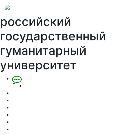
российский
государственный
гуманитарный
университет