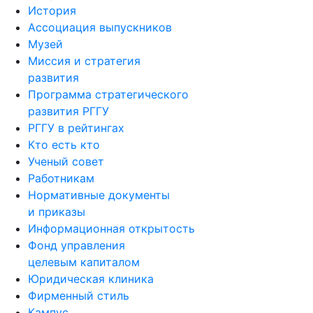
История
Ассоциация выпускников
Музей
Миссия и стратегия
развития
Программа стратегического
развития РГГУ
РГГУ в рейтингах
Кто есть кто
Ученый совет
Работникам
Нормативные документы
и приказы
Информационная открытость
Фонд управления
целевым капиталом
Юридическая клиника
Фирменный стиль
Кампус