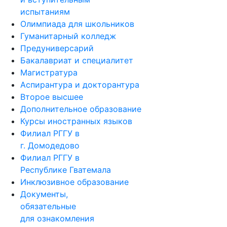
испытаниям
Олимпиада для школьников
Гуманитарный колледж
Предуниверсарий
Бакалавриат и специалитет
Магистратура
Аспирантура и докторантура
Второе высшее
Дополнительное образование
Курсы иностранных языков
Филиал РГГУ в
г. Домодедово
Филиал РГГУ в
Республике Гватемала
Инклюзивное образование
Документы,
обязательные
для ознакомления