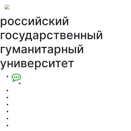
российский
государственный
гуманитарный
университет