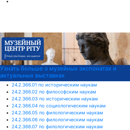
ь больше о музейных экспонатах и
Узнай
льных выставках
24.2.366.01 по историческим наукам
24.2.366.02 по философским наукам
24.2.366.03 по историческим наукам
24.2.366.04 по социологическим наукам
24.2.366.05 по филологическим наукам
24.2.366.06 по филологическим наукам
24.2.366.07 по филологическим наукам