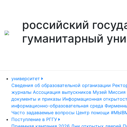
российский госуд
гуманитарный уни
университет
Сведения об образовательной организации
Ректо
журналы
Ассоциация выпускников
Музей
Миссия 
документы и приказы
Информационная открытос
информационно-образовательная среда
Фирменны
Часто задаваемые вопросы
Центр помощи #МЫВ
Поступление в РГГУ
Приемная кампания 2026
Дни открытых дверей
П