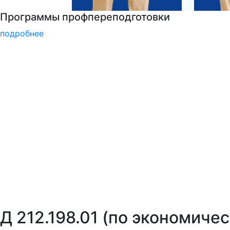
Войска беспилотных систем РФ
подробнее
Д 212.198.01 (по экономиче