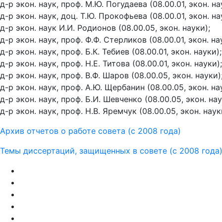
д-р экон. наук, проф. М.Ю. Погудаева (08.00.01, экон. на
д-р экон. наук, доц. Т.Ю. Прокофьева (08.00.01, экон. на
д-р экон. наук И.И. Родионов (08.00.05, экон. науки);
д-р экон. наук, проф. Ф.Ф. Стерликов (08.00.01, экон. на
д-р экон. наук, проф. Б.К. Тебиев (08.00.01, экон. науки);
д-р экон. наук, проф. Н.Е. Титова (08.00.01, экон. науки);
д-р экон. наук, проф. В.Ф. Шаров (08.00.05, экон. науки)
д-р экон. наук, проф. А.Ю. Щербанин (08.00.05, экон. на
д-р экон. наук, проф. Б.И. Шевченко (08.00.05, экон. нау
д-р экон. наук, проф. Н.В. Яремчук (08.00.05, экон. наук
Архив отчетов о работе совета (с 2008 года)
Темы диссертаций, защищенных в совете (с 2008 года