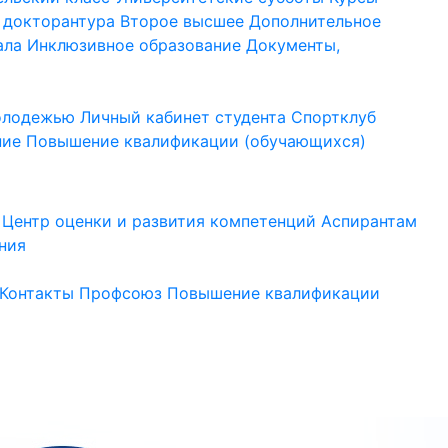
 докторантура
Второе высшее
Дополнительное
ала
Инклюзивное образование
Документы,
молодежью
Личный кабинет студента
Спортклуб
ние
Повышение квалификации (обучающихся)
Центр оценки и развития компетенций
Аспирантам
ния
Контакты
Профсоюз
Повышение квалификации