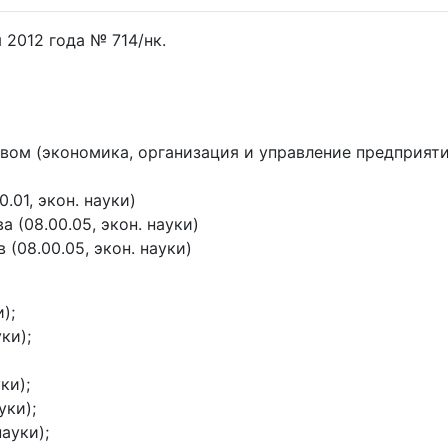
2012 года № 714/нк.
вом (экономика, организация и управление предприят
0.01, экон. науки)
а (08.00.05, экон. науки)
в (08.00.05, экон. науки)
);
ки);
ки);
уки);
науки);