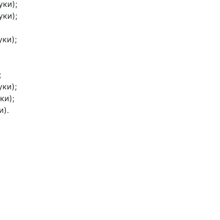
уки);
уки);
уки);
;
уки);
ки);
и).
)