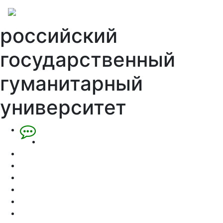
российский
государственный
гуманитарный
университет