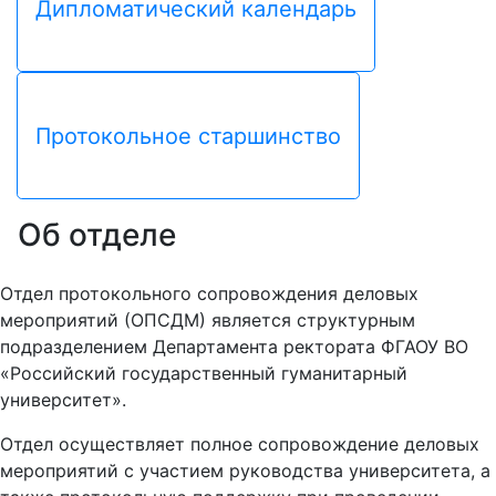
Дипломатический календарь
Протокольное старшинство
Об отделе
Отдел протокольного сопровождения деловых
мероприятий (ОПСДМ) является структурным
подразделением Департамента ректората ФГАОУ ВО
«Российский государственный гуманитарный
университет».
Отдел осуществляет полное сопровождение деловых
мероприятий с участием руководства университета, а