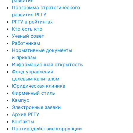
развития
Программа стратегического
развития РГГУ
РГГУ в рейтингах
Кто есть кто
Ученый совет
Работникам
Нормативные документы
и приказы
Информационная открытость
Фонд управления
целевым капиталом
Юридическая клиника
Фирменный стиль
Кампус
Электронные заявки
Архив РГГУ
Контакты
Противодействие коррупции