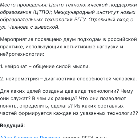
Место проведения: Центр технологической поддержки
образования (ЦТПО); Международный институт новых
образовательных технологий РГГУ. Отдельный вход с
ул. Чаянова с вывеской.
Мероприятие посвящено двум подходам в российской
практике, использующих когнитивные нагрузки и
нейротехнологии:
1. нейрочат – общение силой мысли,
2. нейрометрия – диагностика способностей человека.
Для каких целей созданы два вида технологии? Чему
они служат? В чем их разница? Что они позволяют
понять, определить, сделать? Из каких составных
частей формируется каждая из указанных технологий?
Ведущий:
Айна Кюриевна Дениева
, доцент РГГУ, к.п.н.,