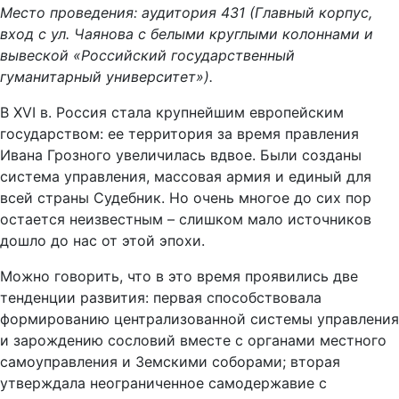
Место проведения: аудитория 431 (Главный корпус,
вход с ул. Чаянова с белыми круглыми колоннами и
вывеской «Российский государственный
гуманитарный университет»).
В XVI в. Россия стала крупнейшим европейским
государством: ее территория за время правления
Ивана Грозного увеличилась вдвое. Были созданы
система управления, массовая армия и единый для
всей страны Судебник. Но очень многое до сих пор
остается неизвестным – слишком мало источников
дошло до нас от этой эпохи.
Можно говорить, что в это время проявились две
тенденции развития: первая способствовала
формированию централизованной системы управления
и зарождению сословий вместе с органами местного
самоуправления и Земскими соборами; вторая
утверждала неограниченное самодержавие с