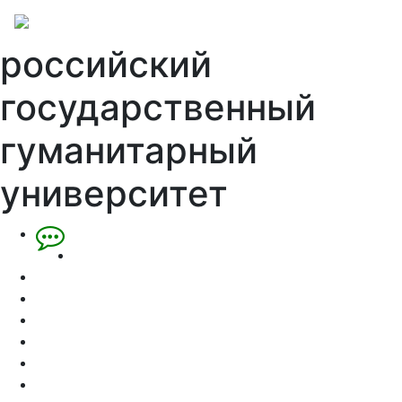
российский
государственный
гуманитарный
университет