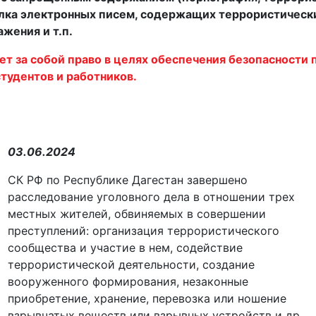
лка электронных писем, содержащих террористически
жения и т.п.
ет за собой право в целях обеспечения безопасности
тудентов и работников.
03.06.2024
СК РФ по Республике Дагестан завершено
расследование уголовного дела в отношении трех
местных жителей, обвиняемых в совершении
преступлений: организация террористического
сообщества и участие в нем, содействие
террористической деятельности, создание
вооруженного формирования, незаконные
приобретение, хранение, перевозка или ношение
взрывчатых веществ или взрывных устройств и др.