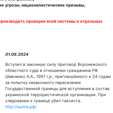
е угрозы, националистические призывы,
 производить проверки всей системы и отдельных
01.06.2024
Вступил в законную силу приговор Воронежского
областного суда в отношении гражданина РФ
Шевченко А.А., 1997 г.р., приговорённого к 24 годам
за попытку незаконного пересечения
Государственной границы для вступления в состав
украинской террористической организации. При
следовании к границе убил таксиста.
http://нцпти.рф/