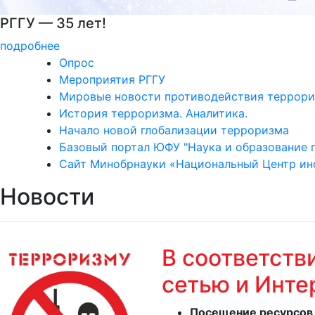
РГГУ — территория вежливости
подробнее
Опрос
Мероприятия РГГУ
Мировые новости противодействия террори
История терроризма. Аналитика.
Начало новой глобализации терроризма
Базовый портал ЮФУ "Наука и образование 
Сайт Минобрнауки «Национальный Центр инф
Новости
В соответств
сетью и Инт
Посещение ресурсов 