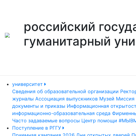
российский госуд
гуманитарный уни
университет
Сведения об образовательной организации
Ректо
журналы
Ассоциация выпускников
Музей
Миссия 
документы и приказы
Информационная открытос
информационно-образовательная среда
Фирменны
Часто задаваемые вопросы
Центр помощи #МЫВ
Поступление в РГГУ
Приемная кампания 2026
Дни открытых дверей
П