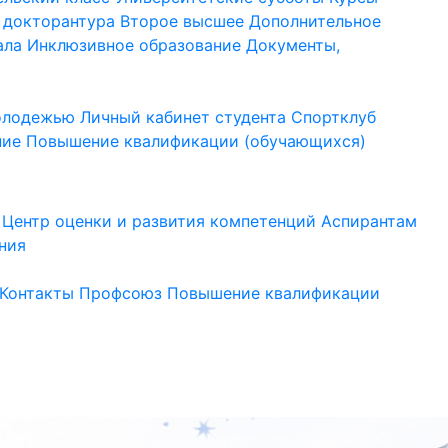
 докторантура
Второе высшее
Дополнительное
ала
Инклюзивное образование
Документы,
молодежью
Личный кабинет студента
Спортклуб
ние
Повышение квалификации (обучающихся)
Центр оценки и развития компетенций
Аспирантам
ния
Контакты
Профсоюз
Повышение квалификации