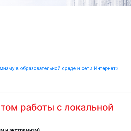
изму в образовательной среде и сети Интернет»
нтом работы с локальной
м и экстремизм)