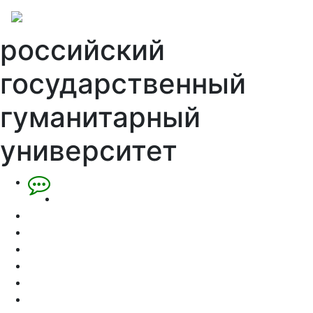
российский
государственный
гуманитарный
университет