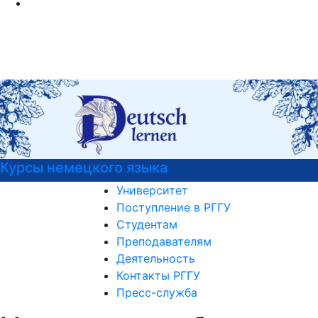
ы немецкого языка
РГГ
Университет
Поступление в РГГУ
Студентам
Преподавателям
Деятельность
Контакты РГГУ
Пресс-служба