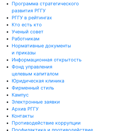
Программа стратегического
развития РГГУ
РГГУ в рейтингах
Кто есть кто
Ученый совет
Работникам
Нормативные документы
и приказы
Информационная открытость
Фонд управления
целевым капиталом
Юридическая клиника
Фирменный стиль
Кампус
Электронные заявки
Архив РГГУ
Контакты
Противодействие коррупции
Профилактика и противодействие