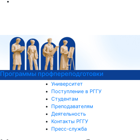
мы профпереподготовки
РГГУ — 
Университет
Поступление в РГГУ
Студентам
Преподавателям
Деятельность
Контакты РГГУ
Пресс-служба