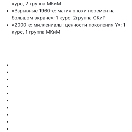
курс, 2 группа МКиМ
«Взрывные 1960-е: магия эпохи перемен на
большом экране»; 1 курс, 2группа СКиР
«2000-е: миллениалы: ценности поколения Y»; 1
курс, 1 группа МКиМ