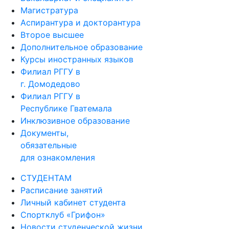
Магистратура
Аспирантура и докторантура
Второе высшее
Дополнительное образование
Курсы иностранных языков
Филиал РГГУ в
г. Домодедово
Филиал РГГУ в
Республике Гватемала
Инклюзивное образование
Документы,
обязательные
для ознакомления
СТУДЕНТАМ
Расписание занятий
Личный кабинет студента
Спортклуб «Грифон»
Новости студенческой жизни