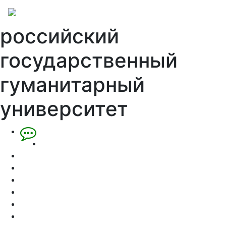
российский
государственный
гуманитарный
университет