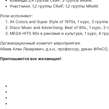
Команды:3,4 группы СКиР, 3 группа МКиМ.
Участники: 1,2 группы СКиР, 1,2 группы МКиМ.
Роли исполняют:
All Colors and Super Style of 1970s, 1 курс, 3 групп
Disco Music and Advertising: Best of 80s., 1 курс, 3
MEGA HITS 90s в рекламе и культуре, 1 курс, 4 гр
Организационный комитет мероприятия:
Абаев Алан Лазаревич, д.э.н., профессор, декан ФРиС
Приглашаются все желающие!