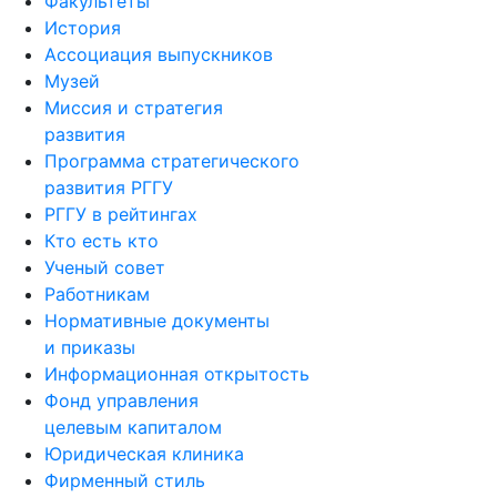
Факультеты
История
Ассоциация выпускников
Музей
Миссия и стратегия
развития
Программа стратегического
развития РГГУ
РГГУ в рейтингах
Кто есть кто
Ученый совет
Работникам
Нормативные документы
и приказы
Информационная открытость
Фонд управления
целевым капиталом
Юридическая клиника
Фирменный стиль