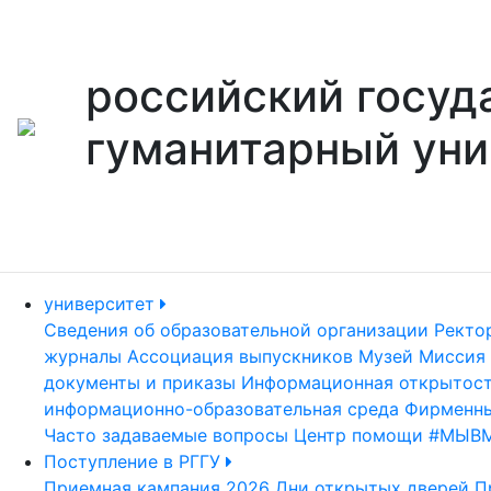
российский госуд
гуманитарный уни
университет
Сведения об образовательной организации
Ректо
журналы
Ассоциация выпускников
Музей
Миссия 
документы и приказы
Информационная открытос
информационно-образовательная среда
Фирменны
Часто задаваемые вопросы
Центр помощи #МЫВ
Поступление в РГГУ
Приемная кампания 2026
Дни открытых дверей
П