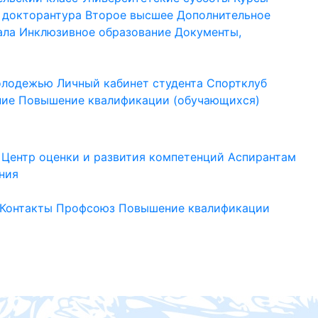
 докторантура
Второе высшее
Дополнительное
ала
Инклюзивное образование
Документы,
молодежью
Личный кабинет студента
Спортклуб
ние
Повышение квалификации (обучающихся)
Центр оценки и развития компетенций
Аспирантам
ния
Контакты
Профсоюз
Повышение квалификации