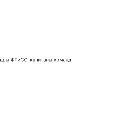
федры ФРиСО, капитаны команд.