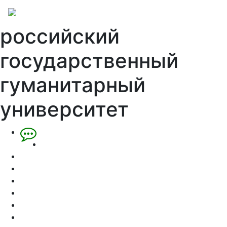
российский
государственный
гуманитарный
университет