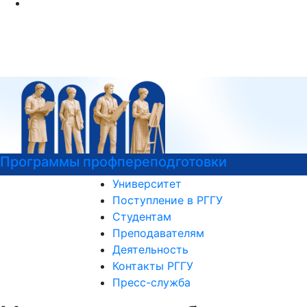
ограммы профпереподготовки
Де
Университет
Поступление в РГГУ
Студентам
Преподавателям
Деятельность
Контакты РГГУ
Пресс-служба