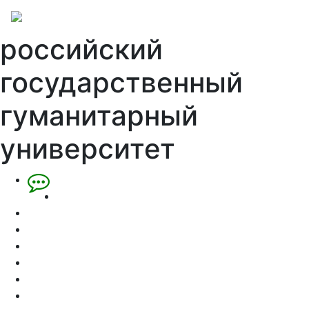
российский
государственный
гуманитарный
университет