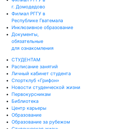
г. Домодедово
Филиал РГГУ в
Республике Гватемала
Инклюзивное образование
Документы,
обязательные
для ознакомления
СТУДЕНТАМ
Расписание занятий
Личный кабинет студента
Спортклуб «Грифон»
Новости студенческой жизни
Первокурсникам
Библиотека
Центр карьеры
Образование
Образование за рубежом
Студенческая жизнь