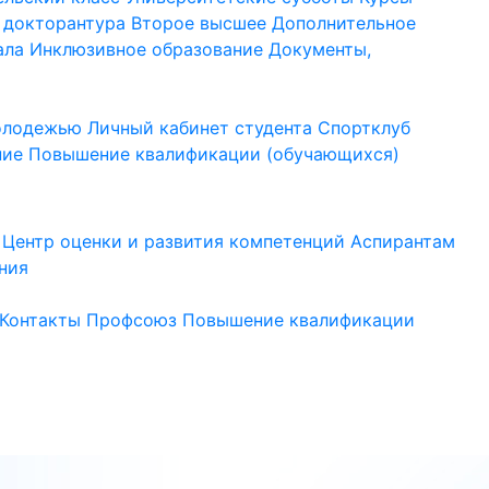
 докторантура
Второе высшее
Дополнительное
ала
Инклюзивное образование
Документы,
молодежью
Личный кабинет студента
Спортклуб
ние
Повышение квалификации (обучающихся)
Центр оценки и развития компетенций
Аспирантам
ния
Контакты
Профсоюз
Повышение квалификации