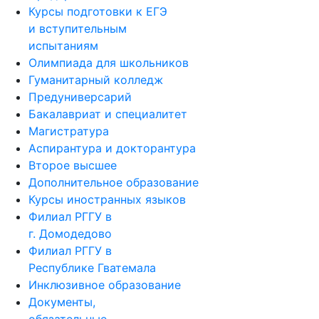
Курсы подготовки к ЕГЭ
и вступительным
испытаниям
Олимпиада для школьников
Гуманитарный колледж
Предуниверсарий
Бакалавриат и специалитет
Магистратура
Аспирантура и докторантура
Второе высшее
Дополнительное образование
Курсы иностранных языков
Филиал РГГУ в
г. Домодедово
Филиал РГГУ в
Республике Гватемала
Инклюзивное образование
Документы,