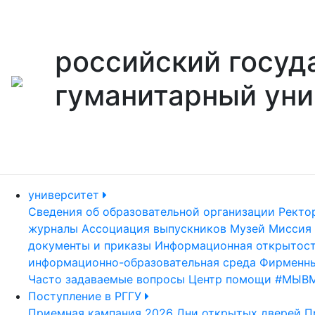
российский госуд
гуманитарный уни
университет
Сведения об образовательной организации
Ректо
журналы
Ассоциация выпускников
Музей
Миссия 
документы и приказы
Информационная открытос
информационно-образовательная среда
Фирменны
Часто задаваемые вопросы
Центр помощи #МЫВ
Поступление в РГГУ
Приемная кампания 2026
Дни открытых дверей
П