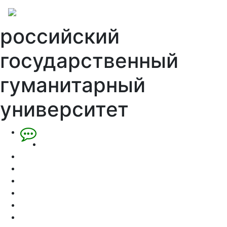
российский
государственный
гуманитарный
университет