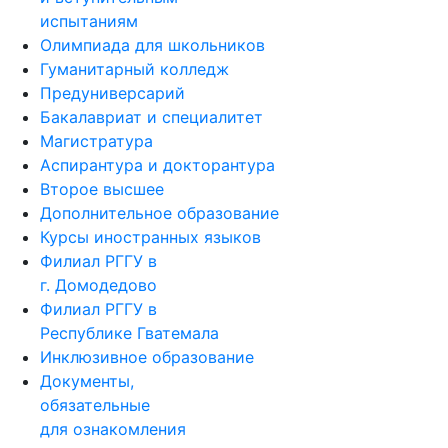
испытаниям
Олимпиада для школьников
Гуманитарный колледж
Предуниверсарий
Бакалавриат и специалитет
Магистратура
Аспирантура и докторантура
Второе высшее
Дополнительное образование
Курсы иностранных языков
Филиал РГГУ в
г. Домодедово
Филиал РГГУ в
Республике Гватемала
Инклюзивное образование
Документы,
обязательные
для ознакомления