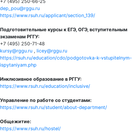
+7 (495) 250-66-25
dep_pou@rggu.ru
https://www.rsuh.ru/applicant/section_139/
Подготовительные курсы к ЕГЭ, ОГЭ, вступительным
экзаменам РГГУ:
+7 (495) 250-71-48
kursy@rggu.ru
,
licey@rggu.ru
https://rsuh.ru/education/cdo/podgotovka-k-vstupitelnym-
ispytaniyam.php
Инклюзивное образование в РГГУ:
https://www.rsuh.ru/education/inclusive/
Управление по работе со студентами:
https://www.rsuh.ru/student/about-department/
Общежитие:
https://www.rsuh.ru/hostel/