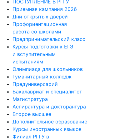
ПОСТУПЛЕНИЕ В РГГУ
Приемная кампания 2026
Дни открытых дверей
Профориентационная
работа со школами
Предпринимательский класс
Курсы подготовки к ЕГЭ
и вступительным
испытаниям
Олимпиада для школьников
Гуманитарный колледж
Предуниверсарий
Бакалавриат и специалитет
Магистратура
Аспирантура и докторантура
Второе высшее
Дополнительное образование
Курсы иностранных языков
Филиал РГГУ в