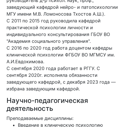
руководитель д-р психол. наук, проф.,
заведующий кафедрой нейро- и патопсихологии
МГУ имени М.В. Ломоносова Тхостов А.Ш.).
С 2011 по 2015 год руководила кафедрой
практической психологии личности и
индивидуального консультирования ГБОУ ВО
"Академия социального управления".
С 2016 по 2020 год работа доцентом кафедры
клинической психологии ФГБОУ ВО МГМСУ им.
А.И.Евдокимова.
С сентября 2020 года работает в РГГУ. C
сентября 2020г. исполняла обязанности
заведующего кафедрой, с декабря 2023 года —
избрана заведующим кафедрой.
Научно-педагогическая
деятельность
Преподаваемые дисциплины:
Введение в клиническую психологию