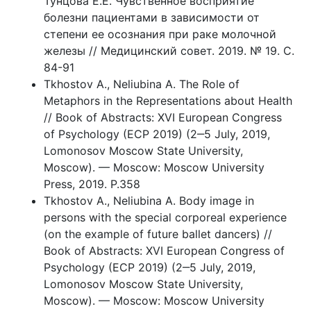
Тунцова Е.Е. Чувственное восприятие
болезни пациентами в зависимости от
степени ее осознания при раке молочной
железы // Медицинский совет. 2019. № 19. С.
84-91
Tkhostov A., Neliubina A. The Role of
Metaphors in the Representations about Health
// Book of Abstracts: XVI European Congress
of Psychology (ECP 2019) (2‒5 July, 2019,
Lomonosov Moscow State University,
Moscow). — Moscow: Moscow University
Press, 2019. P.358
Tkhostov A., Neliubina A. Body image in
persons with the special corporeal experience
(on the example of future ballet dancers) //
Book of Abstracts: XVI European Congress of
Psychology (ECP 2019) (2‒5 July, 2019,
Lomonosov Moscow State University,
Moscow). — Moscow: Moscow University