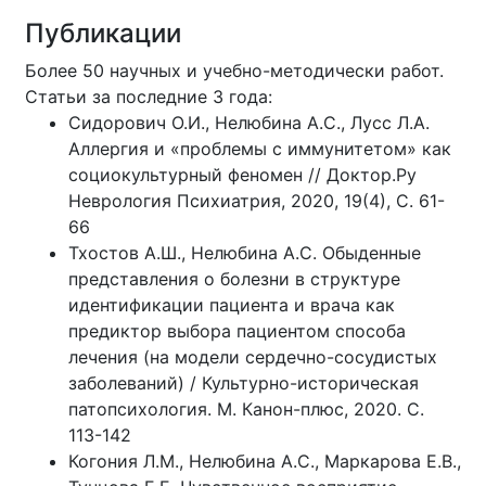
Публикации
Более 50 научных и учебно-методически работ.
Статьи за последние 3 года:
Сидорович О.И., Нелюбина А.С., Лусс Л.А.
Аллергия и «проблемы с иммунитетом» как
социокультурный феномен // Доктор.Ру
Неврология Психиатрия, 2020, 19(4), С. 61-
66
Тхостов А.Ш., Нелюбина А.С. Обыденные
представления о болезни в структуре
идентификации пациента и врача как
предиктор выбора пациентом способа
лечения (на модели сердечно-сосудистых
заболеваний) / Культурно-историческая
патопсихология. М. Канон-плюс, 2020. С.
113-142
Когония Л.М., Нелюбина А.С., Маркарова Е.В.,