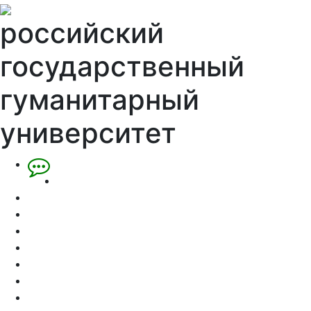
российский
государственный
гуманитарный
университет