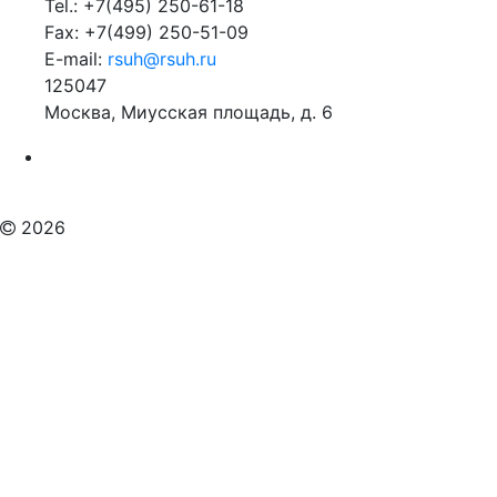
Tel.: +7(495) 250-61-18
Fax: +7(499) 250-51-09
E-mail:
rsuh@rsuh.ru
125047
Москва, Миусская площадь, д. 6
Российский государственный гуманитарный университет
ВУЗ в Москве
Дополнительное образование в Москве
2026