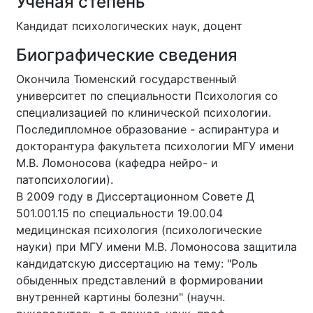
Ученая степень
Кандидат психологических наук, доцент
Биографические сведения
Окончила Тюменский государственный
университет по специальности Психология со
специализацией по клинической психологии.
Последипломное образование - аспирантура и
докторантура факультета психологии МГУ имени
М.В. Ломоносова (кафедра нейро- и
патопсихологии).
В 2009 году в Диссертационном Совете Д
501.001.15 по специальности 19.00.04
медицинская психология (психологические
науки) при МГУ имени М.В. Ломоносова защитила
кандидатскую диссертацию на тему: "Роль
обыденных представлений в формировании
внутренней картины болезни" (научн.