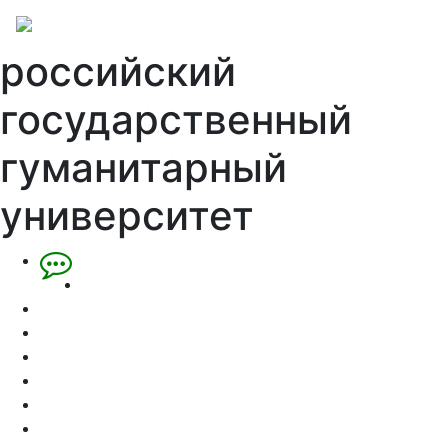
российский
государственный
гуманитарный
университет