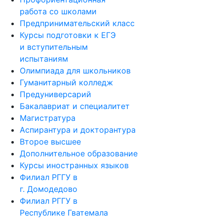
работа со школами
Предпринимательский класс
Курсы подготовки к ЕГЭ
и вступительным
испытаниям
Олимпиада для школьников
Гуманитарный колледж
Предуниверсарий
Бакалавриат и специалитет
Магистратура
Аспирантура и докторантура
Второе высшее
Дополнительное образование
Курсы иностранных языков
Филиал РГГУ в
г. Домодедово
Филиал РГГУ в
Республике Гватемала