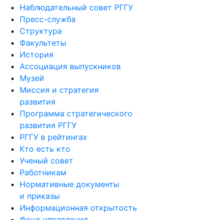
Наблюдательный совет РГГУ
Пресс-служба
Структура
Факультеты
История
Ассоциация выпускников
Музей
Миссия и стратегия
развития
Программа стратегического
развития РГГУ
РГГУ в рейтингах
Кто есть кто
Ученый совет
Работникам
Нормативные документы
и приказы
Информационная открытость
Фонд управления