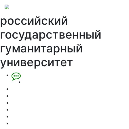
российский
государственный
гуманитарный
университет