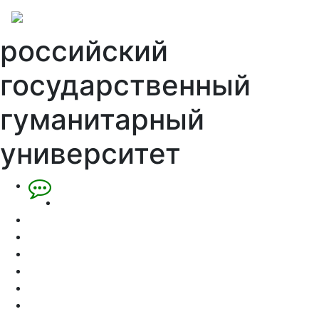
российский
государственный
гуманитарный
университет