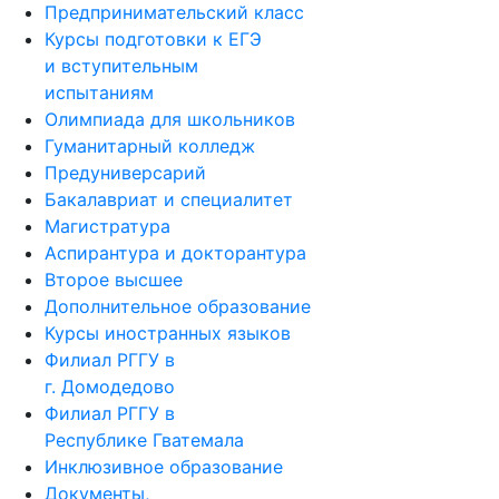
Предпринимательский класс
Курсы подготовки к ЕГЭ
и вступительным
испытаниям
Олимпиада для школьников
Гуманитарный колледж
Предуниверсарий
Бакалавриат и специалитет
Магистратура
Аспирантура и докторантура
Второе высшее
Дополнительное образование
Курсы иностранных языков
Филиал РГГУ в
г. Домодедово
Филиал РГГУ в
Республике Гватемала
Инклюзивное образование
Документы,