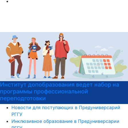
абор на
Институт допобразования РГГУ п
на подготовительные курсы к ЕГЭ
Новости для поступающих в Предуниверсарий
РГГУ
Инклюзивное образование в Предуниверсарии