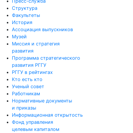
Пресс-служба
Структура
Факультеты
История
Ассоциация выпускников
Музей
Миссия и стратегия
развития
Программа стратегического
развития РГГУ
РГГУ в рейтингах
Кто есть кто
Ученый совет
Работникам
Нормативные документы
и приказы
Информационная открытость
Фонд управления
целевым капиталом