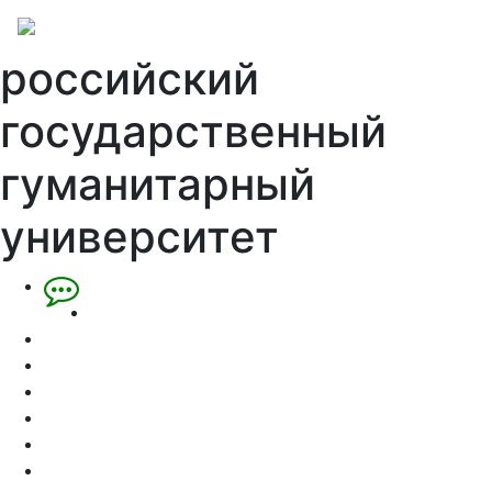
российский
государственный
гуманитарный
университет