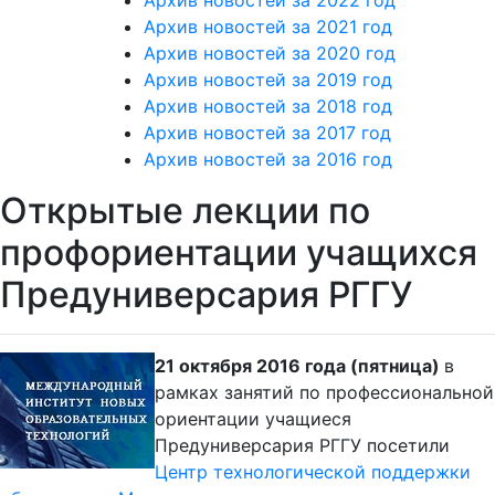
Архив новостей за 2021 год
Архив новостей за 2020 год
Архив новостей за 2019 год
Архив новостей за 2018 год
Архив новостей за 2017 год
Архив новостей за 2016 год
Открытые лекции по
профориентации учащихся
Предуниверсария РГГУ
21 октября 2016 года (пятница)
в
рамках занятий по профессиональной
ориентации учащиеся
Предуниверсария РГГУ посетили
Центр технологической поддержки
образования
Международного института новых