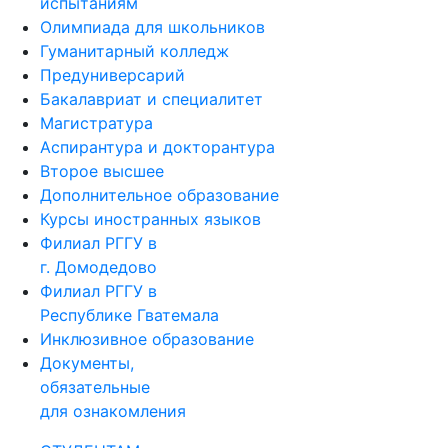
Олимпиада для школьников
Гуманитарный колледж
Предуниверсарий
Бакалавриат и специалитет
Магистратура
Аспирантура и докторантура
Второе высшее
Дополнительное образование
Курсы иностранных языков
Филиал РГГУ в
г. Домодедово
Филиал РГГУ в
Республике Гватемала
Инклюзивное образование
Документы,
обязательные
для ознакомления
СТУДЕНТАМ