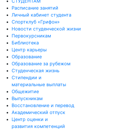
Расписание занятий
Личный кабинет студента
Спортклуб «Грифон»
Новости студенческой жизни
Первокурсникам
Библиотека
Центр карьеры
Образование
Образование за рубежом
Студенческая жизнь
Стипендии и
материальные выплаты
Общежитие
Выпускникам
Восстановление и перевод
Академический отпуск
Центр оценки и
развития компетенций
Аспирантам