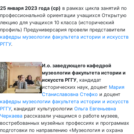
25 января 2023 года (ср)
в рамках цикла занятий по
профессиональной ориентации учащихся Открытую
лекцию для учащихся 10 класса (исторический
профиль) Предуниверсария провели представители
кафедры музеологии
факультета истории и искусств
РГГУ
.
И.о. заведующего кафедрой
музеологии факультета истории и
искусств РГГУ
, кандидат
исторических наук, доцент
Мария
Станиславовна Стефко
и доцент
кафедры музеологии
факультета истории и искусств
РГГУ
, кандидат культурологии
Ольга Евгеньевна
Черкаева
рассказали учащимся о работе музеев,
востребованных музейных профессиях и программах
подготовки по направлению «Музеология и охрана