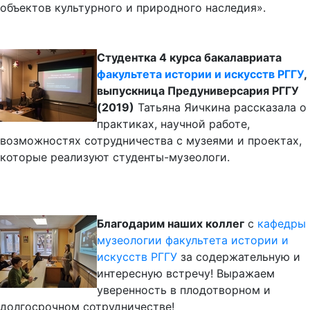
объектов культурного и природного наследия».
Студентка 4 курса бакалавриата
факультета истории и искусств РГГУ
,
выпускница Предуниверсария РГГУ
(2019)
Татьяна Яичкина рассказала о
практиках, научной работе,
возможностях сотрудничества с музеями и проектах,
которые реализуют студенты-музеологи.
Благодарим наших коллег
с
кафедры
музеологии
факультета истории и
искусств РГГУ
за содержательную и
интересную встречу! Выражаем
уверенность в плодотворном и
долгосрочном сотрудничестве!