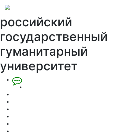
российский
государственный
гуманитарный
университет