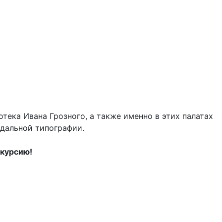
тека Ивана Грозного, а также именно в этих палатах
одальной типографии.
скурсию!