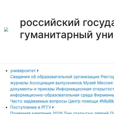
российский госуд
гуманитарный уни
университет
Сведения об образовательной организации
Ректо
журналы
Ассоциация выпускников
Музей
Миссия 
документы и приказы
Информационная открытос
информационно-образовательная среда
Фирменны
Часто задаваемые вопросы
Центр помощи #МЫВ
Поступление в РГГУ
Приемная кампания 2026
Дни открытых дверей
П