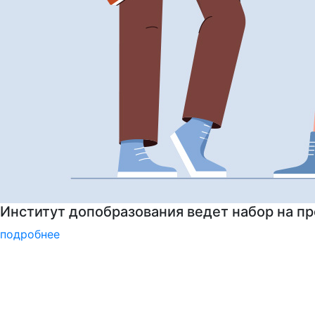
Институт допобразования РГГУ приглашает 
подробнее