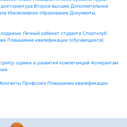
 докторантура
Второе высшее
Дополнительное
ала
Инклюзивное образование
Документы,
молодежью
Личный кабинет студента
Спортклуб
ние
Повышение квалификации (обучающихся)
Центр оценки и развития компетенций
Аспирантам
ния
Контакты
Профсоюз
Повышение квалификации