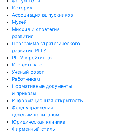
Факультеты
История
Ассоциация выпускников
Музей
Миссия и стратегия
развития
Программа стратегического
развития РГГУ
РГГУ в рейтингах
Кто есть кто
Ученый совет
Работникам
Нормативные документы
и приказы
Информационная открытость
Фонд управления
целевым капиталом
Юридическая клиника
Фирменный стиль