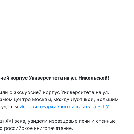
ией корпус Университета на ул. Никольской!
ли с экскурсией корпус Университета на ул.
самом центре Москвы, между Лубянкой, Большим
студенты
Историко-архивного института РГГУ
.
 XVI века, увидели изразцовые печи и стенные
но российское книгопечатание.