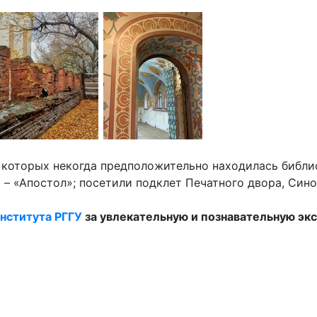
 которых некогда предположительно находилась библио
 – «Апостол»; посетили подклет Печатного двора, Син
нститута РГГУ
за увлекательную и познавательную эк