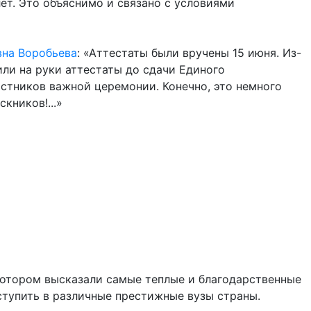
ет. Это объяснимо и связано с условиями
на Воробьева
: «Аттестаты были вручены 15 июня. Из-
ли на руки аттестаты до сдачи Единого
астников важной церемонии. Конечно, это немного
кников!...»
котором высказали самые теплые и благодарственные
ступить в различные престижные вузы страны.