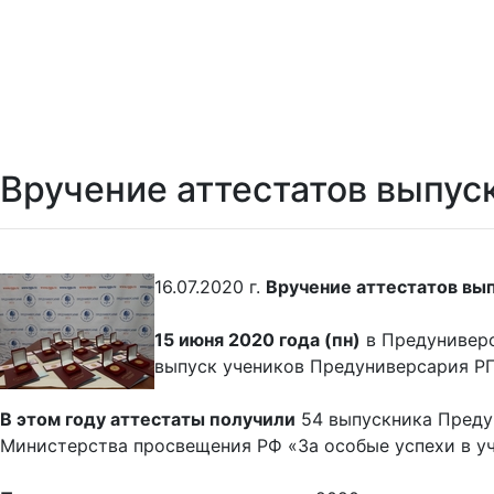
Вручение аттестатов выпу
16.07.2020 г.
Вручение аттестатов вы
15 июня 2020 года (пн)
в Предуниверс
выпуск учеников Предуниверсария РГ
В этом году аттестаты получили
54 выпускника Предун
Министерства просвещения РФ «За особые успехи в уч