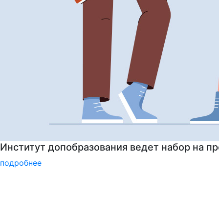
Институт допобразования РГГУ приглашает 
подробнее