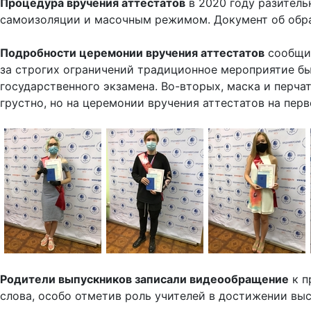
Процедура вручения аттестатов
в 2020 году разитель
самоизоляции и масочным режимом. Документ об обра
Подробности церемонии вручения аттестатов
сообщи
за строгих ограничений традиционное мероприятие бы
государственного экзамена. Во-вторых, маска и перч
грустно, но на церемонии вручения аттестатов на пер
Родители выпускников записали видеообращение
к п
слова, особо отметив роль учителей в достижении вы