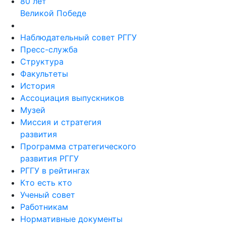
80 лет
Великой Победе
Наблюдательный совет РГГУ
Пресс-служба
Структура
Факультеты
История
Ассоциация выпускников
Музей
Миссия и стратегия
развития
Программа стратегического
развития РГГУ
РГГУ в рейтингах
Кто есть кто
Ученый совет
Работникам
Нормативные документы