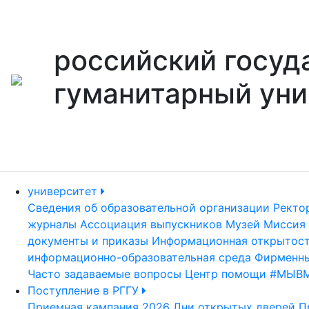
российский госуд
гуманитарный уни
университет
Сведения об образовательной организации
Ректо
журналы
Ассоциация выпускников
Музей
Миссия 
документы и приказы
Информационная открытос
информационно-образовательная среда
Фирменны
Часто задаваемые вопросы
Центр помощи #МЫВ
Поступление в РГГУ
Приемная кампания 2026
Дни открытых дверей
П