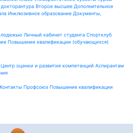
 докторантура
Второе высшее
Дополнительное
ала
Инклюзивное образование
Документы,
молодежью
Личный кабинет студента
Спортклуб
ние
Повышение квалификации (обучающихся)
Центр оценки и развития компетенций
Аспирантам
ния
Контакты
Профсоюз
Повышение квалификации