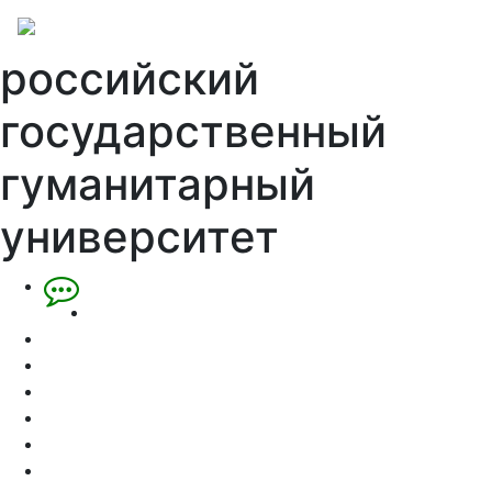
российский
государственный
гуманитарный
университет