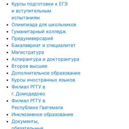
Курсы подготовки к ЕГЭ
и вступительным
испытаниям
Олимпиада для школьников
Гуманитарный колледж
Предуниверсарий
Бакалавриат и специалитет
Магистратура
Аспирантура и докторантура
Второе высшее
Дополнительное образование
Курсы иностранных языков
Филиал РГГУ в
г. Домодедово
Филиал РГГУ в
Республике Гватемала
Инклюзивное образование
Документы,
обязательные