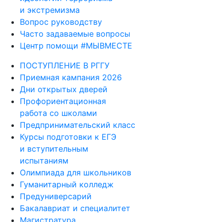
Вопрос руководству
Часто задаваемые вопросы
Центр помощи #МЫВМЕСТЕ
ПОСТУПЛЕНИЕ В РГГУ
Приемная кампания 2026
Дни открытых дверей
Профориентационная
работа со школами
Предпринимательский класс
Курсы подготовки к ЕГЭ
и вступительным
испытаниям
Олимпиада для школьников
Гуманитарный колледж
Предуниверсарий
Бакалавриат и специалитет
Магистратура
Аспирантура и докторантура