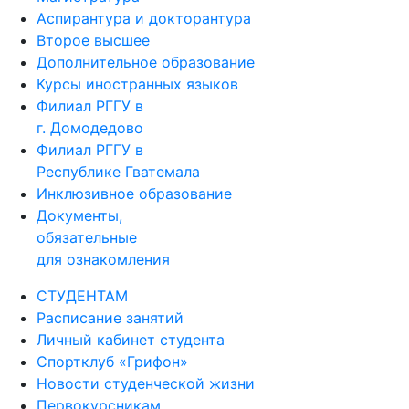
Второе высшее
Дополнительное образование
Курсы иностранных языков
Филиал РГГУ в
г. Домодедово
Филиал РГГУ в
Республике Гватемала
Инклюзивное образование
Документы,
обязательные
для ознакомления
СТУДЕНТАМ
Расписание занятий
Личный кабинет студента
Спортклуб «Грифон»
Новости студенческой жизни
Первокурсникам
Библиотека