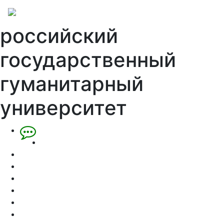
российский
государственный
гуманитарный
университет