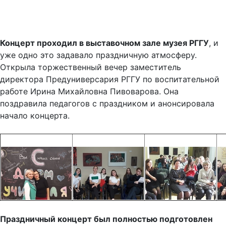
Концерт проходил в выставочном зале музея РГГУ
, и
уже одно это задавало праздничную атмосферу.
Открыла торжественный вечер заместитель
директора Предуниверсария РГГУ по воспитательной
работе Ирина Михайловна Пивоварова. Она
поздравила педагогов с праздником и анонсировала
начало концерта.
Праздничный концерт был полностью подготовлен
учащимися Предуниверсария
, которые, по традиции,