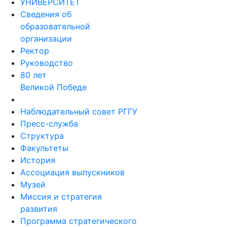
Сведения об
образовательной
организации
Ректор
Руководство
80 лет
Великой Победе
Наблюдательный совет РГГУ
Пресс-служба
Структура
Факультеты
История
Ассоциация выпускников
Музей
Миссия и стратегия
развития
Программа стратегического
развития РГГУ