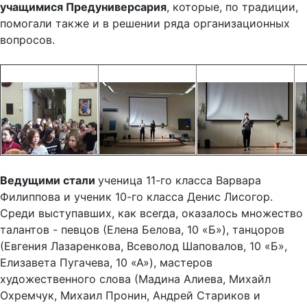
помогали также и в решении ряда организационных
вопросов.
Ведущими стали
ученица 11-го класса Варвара
Филиппова и ученик 10-го класса Денис Лисогор.
Среди выступавших, как всегда, оказалось множество
талантов - певцов (Елена Белова, 10 «Б»), танцоров
(Евгения Лазаренкова, Всеволод Шаповалов, 10 «Б»,
Елизавета Пугачева, 10 «А»), мастеров
художественного слова (Мадина Алиева, Михайл
Охремчук, Михаил Пронин, Андрей Стариков и
Альбина Степнова - 10 «А») и даже нашелся мастер