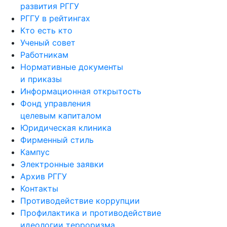
РГГУ в рейтингах
Кто есть кто
Ученый совет
Работникам
Нормативные документы
и приказы
Информационная открытость
Фонд управления
целевым капиталом
Юридическая клиника
Фирменный стиль
Кампус
Электронные заявки
Архив РГГУ
Контакты
Противодействие коррупции
Профилактика и противодействие
идеологии терроризма
и экстремизма