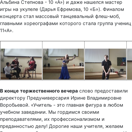
игры на укулеле (Дарья Ефремова, 10 «Б»). Финалом
концерта стал массовый танцевальный флеш-моб,
главными хореографами которого стала группа учениц
11«А».
В конце торжественного вечера
слово предоставили
директору Предуниверсария Ирине Владимировне
Воробьевой. «Учитель - это главная фигура в любом
учебном заведении. Мы гордимся своими
преподавателями, их профессионализмом и
преданностью делу! Дорогие наши учителя, желаем
Вам здоровья, бодрости духа и хороших учеников. И,