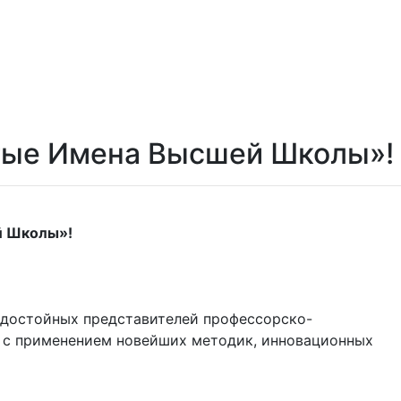
отые Имена Высшей Школы»!
й Школы»!
 достойных представителей профессорско-
е с применением новейших методик, инновационных