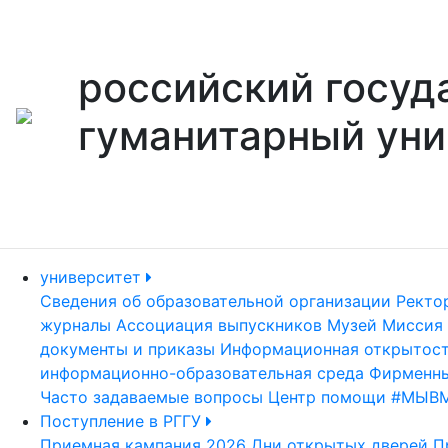
российский госуд
гуманитарный уни
университет
Сведения об образовательной организации
Ректо
журналы
Ассоциация выпускников
Музей
Миссия 
документы и приказы
Информационная открытос
информационно-образовательная среда
Фирменны
Часто задаваемые вопросы
Центр помощи #МЫВ
Поступление в РГГУ
Приемная кампания 2026
Дни открытых дверей
П