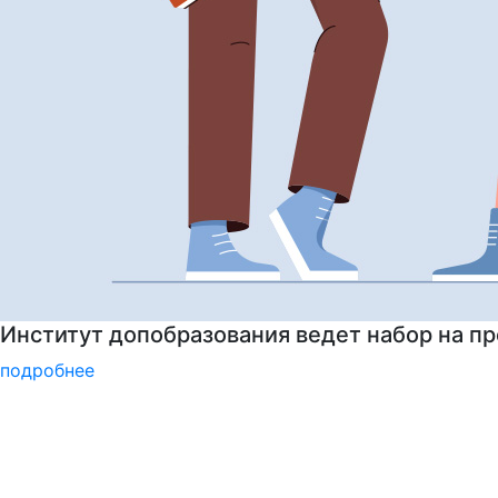
Институт допобразования РГГУ приглашает 
подробнее