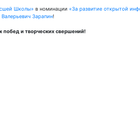
ысшей Школы»
в номинации
«За развитие открытой ин
 Валерьевич Зарапин
!
 побед и творческих свершений!