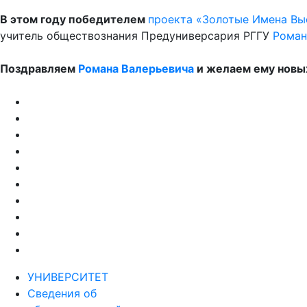
В этом году победителем
проекта «Золотые Имена В
учитель обществознания Предуниверсария РГГУ
Роман
Поздравляем
Романа Валерьевича
и желаем ему новых
УНИВЕРСИТЕТ
Сведения об