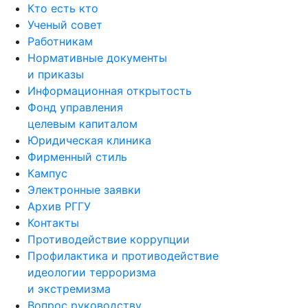
Кто есть кто
Ученый совет
Работникам
Нормативные документы
и приказы
Информационная открытость
Фонд управления
целевым капиталом
Юридическая клиника
Фирменный стиль
Кампус
Электронные заявки
Архив РГГУ
Контакты
Противодействие коррупции
Профилактика и противодействие
идеологии терроризма
и экстремизма
Вопрос руководству