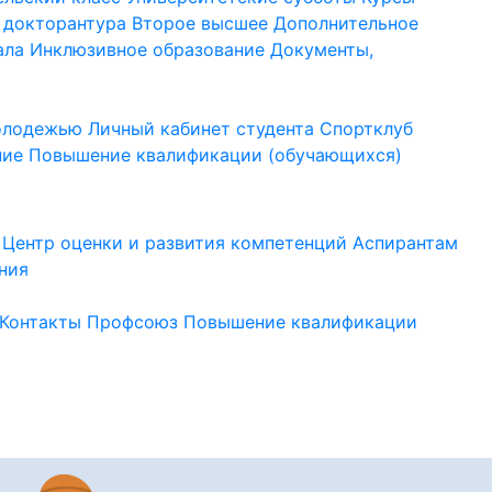
 докторантура
Второе высшее
Дополнительное
ала
Инклюзивное образование
Документы,
молодежью
Личный кабинет студента
Спортклуб
ние
Повышение квалификации (обучающихся)
Центр оценки и развития компетенций
Аспирантам
ния
Контакты
Профсоюз
Повышение квалификации