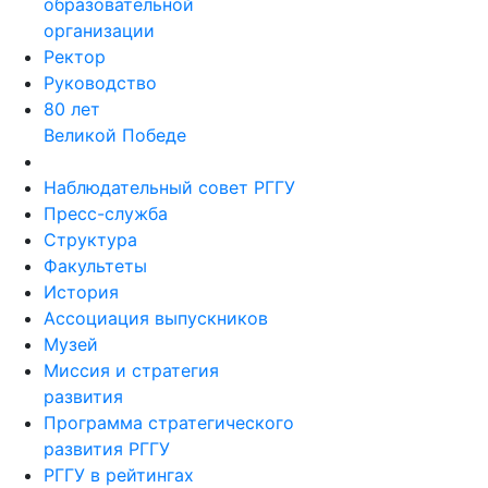
образовательной
организации
Ректор
Руководство
80 лет
Великой Победе
Наблюдательный совет РГГУ
Пресс-служба
Структура
Факультеты
История
Ассоциация выпускников
Музей
Миссия и стратегия
развития
Программа стратегического
развития РГГУ
РГГУ в рейтингах